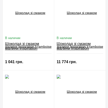
В наличии
В наличии
Шоколад зі смаком
Шоколад зі смаком
малини Inspiration
малини Inspiration
Framboise Valrhona 250 г
Framboise Valrhona 3 кг
1 041 грн.
11 774 грн.