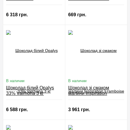
6 318 грн.
669 грн.
В наличии
В наличии
Шоколад білий Opalys
Шоколад зі смаком
33% Valrhona 3 кг
малини Inspiration
Framboise Valrhona 1 кг
6 588 грн.
3 961 грн.