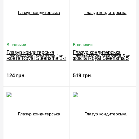
В наличии
В наличии
Глазур кондитерська
Глазур кондитерська
жовта Royal Steensma 1кг
жовта Royal Steensma 5
кг
124 грн.
519 грн.