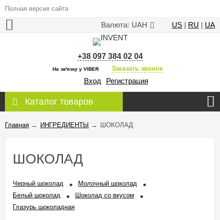
Полная версия сайта
Валюта:
UAH
US
|
RU
|
UA
+38 097 384 02 04
Заказать звонок
На зв'язку у VIBER
Вход
Регистрация
Каталог товаров
Главная
→
ИНГРЕДИЕНТЫ
→
ШОКОЛАД
ШОКОЛАД
Черный шоколад
Молочный шоколад
Белый шоколад
Шоколад со вкусом
Глазурь шоколадная