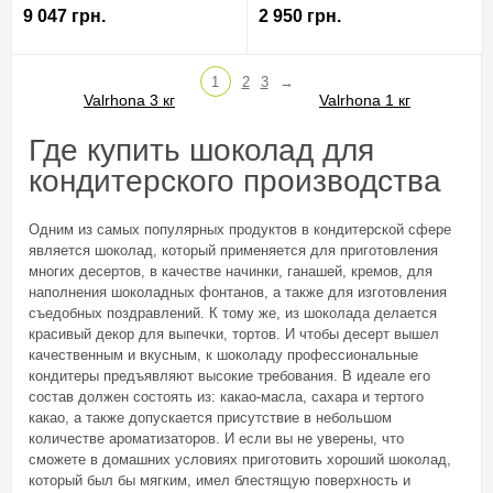
9 047 грн.
2 950 грн.
1
2
3
→
Где купить шоколад для
кондитерского производства
Одним из самых популярных продуктов в кондитерской сфере
является шоколад, который применяется для приготовления
многих десертов, в качестве начинки, ганашей, кремов, для
наполнения шоколадных фонтанов, а также для изготовления
съедобных поздравлений. К тому же, из шоколада делается
красивый декор для выпечки, тортов. И чтобы десерт вышел
качественным и вкусным, к шоколаду профессиональные
кондитеры предъявляют высокие требования. В идеале его
состав должен состоять из: какао-масла, сахара и тертого
какао, а также допускается присутствие в небольшом
количестве ароматизаторов. И если вы не уверены, что
сможете в домашних условиях приготовить хороший шоколад,
который был бы мягким, имел блестящую поверхность и