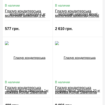
В наличии
В наличии
Глазур кондитерська
Глазур кондитерська
молочний шоколад 1 кг
молочний шоколад Royal
Steensma 5 кг
577 грн.
2 610 грн.
В наличии
В наличии
Глазур кондитерська
Глазур кондитерська
рожева Royal Steensma
рожева Royal Steensma
1кг
20 кг