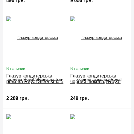
490 грн.
9 056 грн.
В наличии
В наличии
Глазур кондитерська
Глазур кондитерська
рожева Royal Steensma 5
чорний шоколад Royal
кг
Steensma 1кг
2 289 грн.
249 грн.