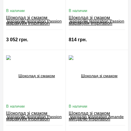
В наличии
В наличии
Шоколад зі смаком
Шоколад зі смаком
маракуйя Inspiration
маракуйя Inspiration
Passion Valrhona 1 кг
Passion Valrhona 250 г
3 052 грн.
814 грн.
В наличии
В наличии
Шоколад зі смаком
Шоколад зі смаком
маракуйя Inspiration
мигдалю Inspiration
Passion Valrhona 3 кг
Amande Valrhona 1 кг