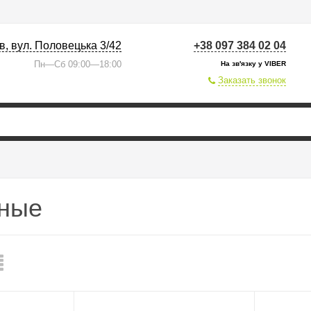
їв, вул. Половецька 3/42
+38 097 384 02 04
Пн—Сб 09:00—18:00
На зв'язку у VIBER
Заказать звонок
йные