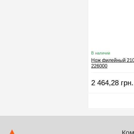
В наличии
Нож филейный 210
226000
2 464,28 грн.
Ком