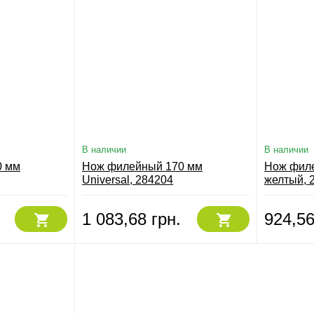
В наличии
В наличии
0 мм
Нож филейный 170 мм
Нож филе
Universal, 284204
желтый, 
1 083,68 грн.
924,56