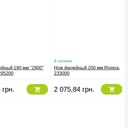
В наличии
йный 190 мм "2900"
Нож филейный 200 мм Riviera,
295200
233000
 грн.
2 075,84 грн.