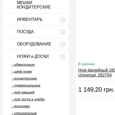
МЕШКИ
КОНДИТЕРСКИЕ
ИНВЕНТАРЬ
ПОСУДА
ОБОРУДОВАНИЕ
НОЖИ и ДОСКИ
В наличии
- обвалочные
Нож филейный 16
- шеф-ножи
Universal, 282704
- кондитерские
- универсальные
1 149,20 грн.
- для овощей
- для теста и хлеба
- японские
- специальные