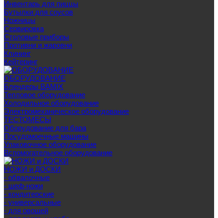
Инвентарь для пиццы
Бутылки для соусов
Ножницы
Сервировка
Столовые приборы
Противни и жаровни
Клининг
Кейтеринг
ОБОРУДОВАНИЕ
Блендеры BAMIX
Тепловое оборудование
Холодильное оборудование
Электромеханическое оборудование
ТЕСТОМЕСЫ
Оборудование для бара
Посудомоечные машины
Упаковочное оборудование
Вспомогательное оборудование
НОЖИ и ДОСКИ
- обвалочные
- шеф-ножи
- кондитерские
- универсальные
- для овощей