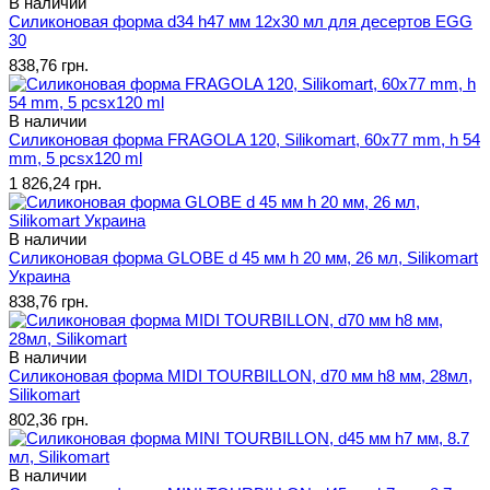
В наличии
Силиконовая форма d34 h47 мм 12х30 мл для десертов EGG
30
838,76 грн.
В наличии
Силиконовая форма FRAGOLA 120, Silikomart, 60x77 mm, h 54
mm, 5 pcsx120 ml
1 826,24 грн.
В наличии
Силиконовая форма GLOBE d 45 мм h 20 мм, 26 мл, Silikomart
Украина
838,76 грн.
В наличии
Силиконовая форма MIDI TOURBILLON, d70 мм h8 мм, 28мл,
Silikomart
802,36 грн.
В наличии