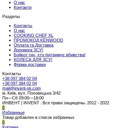
О нас
Контакти
Разделы
Контакты
О нас
COOKING CHEF XL
ПРОМОКОД KENWOOD
Оплата та Доставка
Допомога ЗСУ!
Бойкот тих, хто підтримує вбивства!
КОЛЕСА ДЛЯ ЗСУ!
Форма доставки
Контакты
+38 097 384 02 04
+38 097 384 02 04
mail@invent-sk.com
м. Київ, вул. Половецька 3/42
Пн—Сб 09:00—18:00
ИНВЕНТ | INVENT . Все права защищены. 2012 - 2022
0
Избранные
Товар добавлен в список избранных
0
Корзина