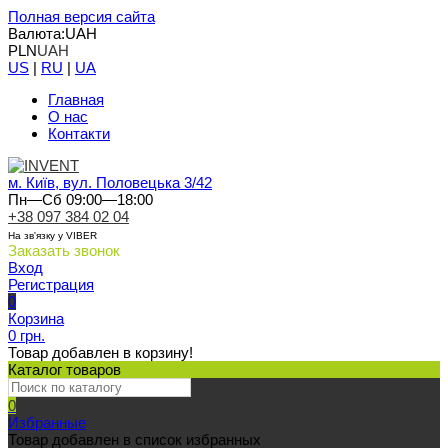
Полная версия сайта
Валюта:
UAH
PLN
UAH
US
|
RU
|
UA
Главная
О нас
Контакти
м. Київ, вул. Половецька 3/42
Пн—Сб 09:00—18:00
+38 097 384 02 04
На зв'язку у VIBER
Заказать звонок
Вход
Регистрация
0
Корзина
0 грн.
Товар добавлен в корзину!
Каталог товаров
0
Избранные
Товар добавлен в список избранных