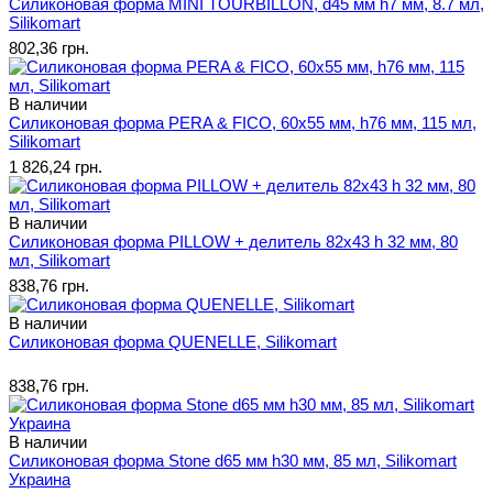
Силиконовая форма MINI TOURBILLON, d45 мм h7 мм, 8.7 мл,
Silikomart
802,36 грн.
В наличии
Силиконовая форма PERA & FICO, 60x55 мм, h76 мм, 115 мл,
Silikomart
1 826,24 грн.
В наличии
Силиконовая форма PILLOW + делитель 82x43 h 32 мм, 80
мл, Silikomart
838,76 грн.
В наличии
Силиконовая форма QUENELLE, Silikomart
838,76 грн.
В наличии
Силиконовая форма Stone d65 мм h30 мм, 85 мл, Silikomart
Украина