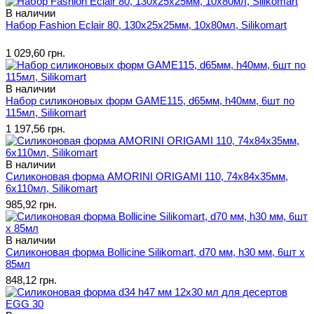
В наличии
Набор Fashion Eclair 80, 130x25х25мм, 10x80мл, Silikomart
1 029,60 грн.
В наличии
Набор силиконовых форм GAME115, d65мм, h40мм, 6шт по
115мл, Silikomart
1 197,56 грн.
В наличии
Силиконовая форма AMORINI ORIGAMI 110, 74x84х35мм,
6х110мл, Silikomart
985,92 грн.
В наличии
Силиконовая форма Bollicine Silikomart, d70 мм, h30 мм, 6шт х
85мл
848,12 грн.