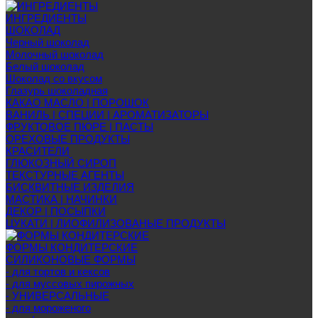
ИНГРЕДИЕНТЫ
ШОКОЛАД
Черный шоколад
Молочный шоколад
Белый шоколад
Шоколад со вкусом
Глазурь шоколадная
КАКАО МАСЛО | ПОРОШОК
ВАНИЛЬ | СПЕЦИИ | АРОМАТИЗАТОРЫ
ФРУКТОВОЕ ПЮРЕ | ПАСТЫ
ОРЕХОВЫЕ ПРОДУКТЫ
КРАСИТЕЛИ
ГЛЮКОЗНЫЙ СИРОП
ТЕКСТУРНЫЕ АГЕНТЫ
БИСКВИТНЫЕ ИЗДЕЛИЯ
МАСТИКА | НАЧИНКИ
ДЕКОР | ПОСЫПКИ
ЦУКАТИ | ЛИОФИЛИЗОВАНЫЕ ПРОДУКТЫ
ФОРМЫ КОНДИТЕРСКИЕ
СИЛИКОНОВЫЕ ФОРМЫ
- для тортов и кексов
- для муссовых пирожных
- УНИВЕРСАЛЬНЫЕ
- для мороженого