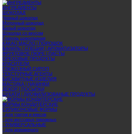
ИНГРЕДИЕНТЫ
ШОКОЛАД
Черный шоколад
Молочный шоколад
Белый шоколад
Шоколад со вкусом
Глазурь шоколадная
КАКАО МАСЛО | ПОРОШОК
ВАНИЛЬ | СПЕЦИИ | АРОМАТИЗАТОРЫ
ФРУКТОВОЕ ПЮРЕ | ПАСТЫ
ОРЕХОВЫЕ ПРОДУКТЫ
КРАСИТЕЛИ
ГЛЮКОЗНЫЙ СИРОП
ТЕКСТУРНЫЕ АГЕНТЫ
БИСКВИТНЫЕ ИЗДЕЛИЯ
МАСТИКА | НАЧИНКИ
ДЕКОР | ПОСЫПКИ
ЦУКАТИ | ЛИОФИЛИЗОВАНЫЕ ПРОДУКТЫ
ФОРМЫ КОНДИТЕРСКИЕ
СИЛИКОНОВЫЕ ФОРМЫ
- для тортов и кексов
- для муссовых пирожных
- УНИВЕРСАЛЬНЫЕ
- для мороженого