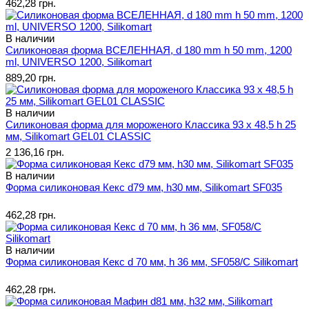
462,28 грн.
В наличии
Силиконовая форма ВСЕЛЕННАЯ, d 180 mm h 50 mm, 1200
ml, UNIVERSO 1200, Silikomart
889,20 грн.
В наличии
Силиконовая форма для мороженого Классика 93 x 48,5 h 25
мм, Silikomart GEL01 CLASSIC
2 136,16 грн.
В наличии
Форма силиконовая Кекс d79 мм, h30 мм, Silikomart SF035
462,28 грн.
В наличии
Форма силиконовая Кекс d 70 мм, h 36 мм, SF058/C Silikomart
462,28 грн.