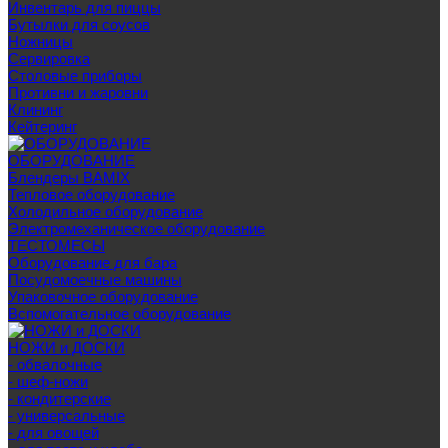
Инвентарь для пиццы
Бутылки для соусов
Ножницы
Сервировка
Столовые приборы
Противни и жаровни
Клининг
Кейтеринг
ОБОРУДОВАНИЕ
Блендеры BAMIX
Тепловое оборудование
Холодильное оборудование
Электромеханическое оборудование
ТЕСТОМЕСЫ
Оборудование для бара
Посудомоечные машины
Упаковочное оборудование
Вспомогательное оборудование
НОЖИ и ДОСКИ
- обвалочные
- шеф-ножи
- кондитерские
- универсальные
- для овощей