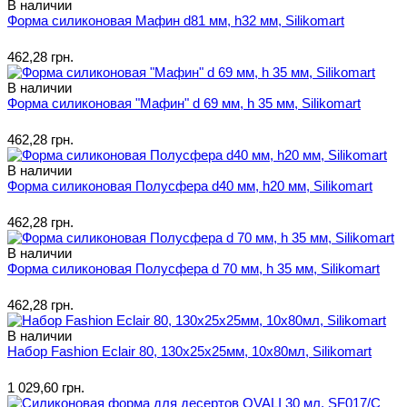
В наличии
Форма силиконовая Мафин d81 мм, h32 мм, Silikomart
462,28 грн.
В наличии
Форма силиконовая "Мафин" d 69 мм, h 35 мм, Silikomart
462,28 грн.
В наличии
Форма силиконовая Полусфера d40 мм, h20 мм, Silikomart
462,28 грн.
В наличии
Форма силиконовая Полусфера d 70 мм, h 35 мм, Silikomart
462,28 грн.
В наличии
Набор Fashion Eclair 80, 130x25х25мм, 10x80мл, Silikomart
1 029,60 грн.