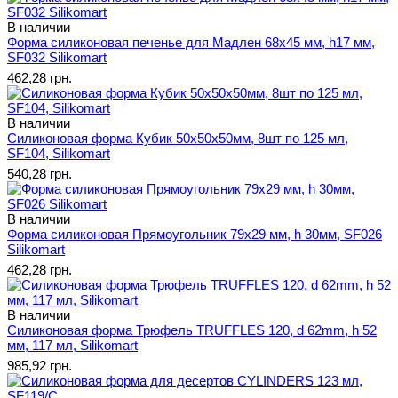
В наличии
Форма силиконовая печенье для Мадлен 68х45 мм, h17 мм,
SF032 Silikomart
462,28 грн.
В наличии
Силиконовая форма Кубик 50х50х50мм, 8шт по 125 мл,
SF104, Silikomart
540,28 грн.
В наличии
Форма силиконовая Прямоугольник 79х29 мм, h 30мм, SF026
Silikomart
462,28 грн.
В наличии
Силиконовая форма Трюфель TRUFFLES 120, d 62mm, h 52
мм, 117 мл, Silikomart
985,92 грн.