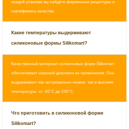
каждой упаковке вы найдёте фирменные рецептуры и
сертификаты качества.
Какие температуры выдерживают
силиконовые формы Silikomart?
Качественный материал силиконовых форм Silikomart
обеспечивает широкий диапазон их применения. Они
выдерживают как экстремально низкие, так и высокие
температуры: от -60°C до 230°C.
Что приготовить в силиконовой форме
Silikomart?