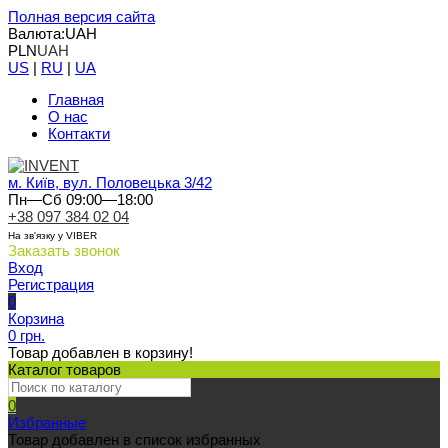
Полная версия сайта
Валюта:
UAH
PLN
UAH
US
|
RU
|
UA
Главная
О нас
Контакти
м. Київ, вул. Половецька 3/42
Пн—Сб 09:00—18:00
+38 097 384 02 04
На зв'язку у VIBER
Заказать звонок
Вход
Регистрация
0
Корзина
0 грн.
Товар добавлен в корзину!
Каталог товаров
0
Избранные
Товар добавлен в список избранных