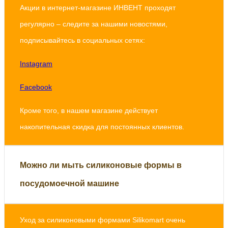
Акции в интернет-магазине ИНВЕНТ проходят
регулярно – следите за нашими новостями,
подписывайтесь в социальных сетях:
Instagram
Facebook
Кроме того, в нашем магазине действует
накопительная скидка для постоянных клиентов.
Можно ли мыть силиконовые формы в
посудомоечной машине
Уход за силиконовыми формами Silikomart очень