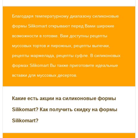
Благодаря температурному диапазону силиконовые
формы Silikomart открывают перед Вами широкие
возможности в готовке. Вам доступны рецепты
муссовых тортов и пирожных, рецепты выпечки,
рецепты мармелада, рецепты суфле. В силиконовых
формах Silikomart Вы также приготовите идеальные
вставки для муссовых десертов.
Какие есть акции на силиконовые формы
Silikomart? Как получить скидку на формы
Silikomart?