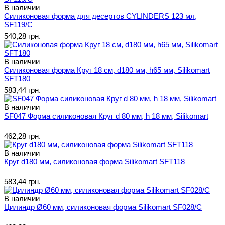
В наличии
Силиконовая форма для десертов CYLINDERS 123 мл,
SF119/C
540,28 грн.
В наличии
Силиконовая форма Круг 18 см, d180 мм, h65 мм, Silikomart
SFT180
583,44 грн.
В наличии
SF047 Форма силиконовая Круг d 80 мм, h 18 мм, Silikomart
462,28 грн.
В наличии
Круг d180 мм, силиконовая форма Silikomart SFT118
583,44 грн.
В наличии
Цилиндр Ø60 мм, силиконовая форма Silikomart SF028/C