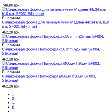
748,80 грн.
В наличии
Силиконовая форма для печенья мини Мадлен 44х34 мм, h10
мм, SF031 Silikomart
462,28 грн.
В наличии
Силиконовая форма Полусфера d50 mm h25 mm SF004,
Silikomart
462,28 грн.
В наличии
Силиконовая форма Полусфера Ø60мм h30мм SF003,
Silikomart
462,28 грн.
1
2
...
6
→