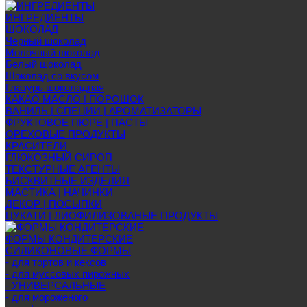
ИНГРЕДИЕНТЫ
ШОКОЛАД
Черный шоколад
Молочный шоколад
Белый шоколад
Шоколад со вкусом
Глазурь шоколадная
КАКАО МАСЛО | ПОРОШОК
ВАНИЛЬ | СПЕЦИИ | АРОМАТИЗАТОРЫ
ФРУКТОВОЕ ПЮРЕ | ПАСТЫ
ОРЕХОВЫЕ ПРОДУКТЫ
КРАСИТЕЛИ
ГЛЮКОЗНЫЙ СИРОП
ТЕКСТУРНЫЕ АГЕНТЫ
БИСКВИТНЫЕ ИЗДЕЛИЯ
МАСТИКА | НАЧИНКИ
ДЕКОР | ПОСЫПКИ
ЦУКАТИ | ЛИОФИЛИЗОВАНЫЕ ПРОДУКТЫ
ФОРМЫ КОНДИТЕРСКИЕ
СИЛИКОНОВЫЕ ФОРМЫ
- для тортов и кексов
- для муссовых пирожных
- УНИВЕРСАЛЬНЫЕ
- для мороженого