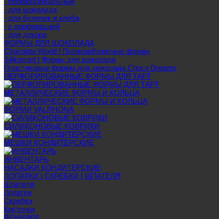
- профессиональные
- для шоколада
- для булочек и хлеба
- с перфорацией
- для декора
ФОРМЫ ДЛЯ ШОКОЛАДА
Chocolate World | Поликарбонатные формы
Silikomart | Формы для шоколада
Пластиковые формы для шоколада Choco Dreams
ПЕРФОРИРОВАННЫЕ ФОРМЫ ДЛЯ ТАРТ
МЕТАЛЛИЧЕСКИЕ ФОРМЫ И КОЛЬЦА
ФОРМИ VALRHONA
СИЛИКОНОВЫЕ КОВРИКИ
МЕШКИ КОНДИТЕРСКИЕ
ИНВЕНТАРЬ
НАСАДКИ КОНДИТЕРСКИЕ
ЛОПАТКИ | СКРЕБКИ | ШПАТЕЛЯ
Шпателя
Лопатки
Скребки
Кисточки
ВЕНЧИКИ