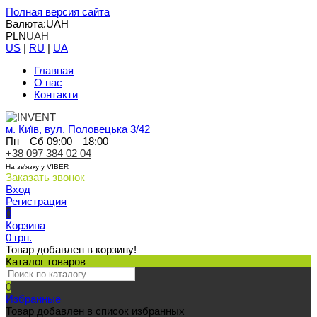
Полная версия сайта
Валюта:
UAH
PLN
UAH
US
|
RU
|
UA
Главная
О нас
Контакти
м. Київ, вул. Половецька 3/42
Пн—Сб 09:00—18:00
+38 097 384 02 04
На зв'язку у VIBER
Заказать звонок
Вход
Регистрация
0
Корзина
0 грн.
Товар добавлен в корзину!
Каталог товаров
0
Избранные
Товар добавлен в список избранных