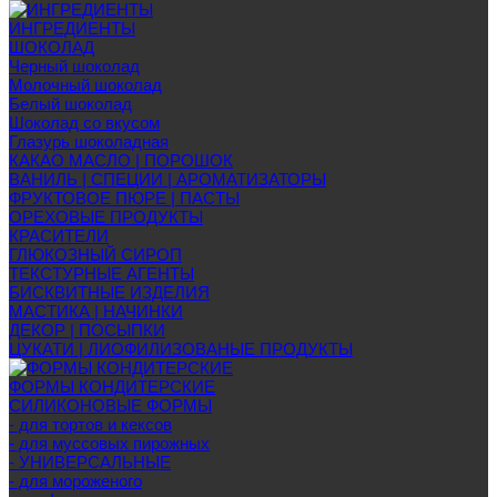
ИНГРЕДИЕНТЫ
ШОКОЛАД
Черный шоколад
Молочный шоколад
Белый шоколад
Шоколад со вкусом
Глазурь шоколадная
КАКАО МАСЛО | ПОРОШОК
ВАНИЛЬ | СПЕЦИИ | АРОМАТИЗАТОРЫ
ФРУКТОВОЕ ПЮРЕ | ПАСТЫ
ОРЕХОВЫЕ ПРОДУКТЫ
КРАСИТЕЛИ
ГЛЮКОЗНЫЙ СИРОП
ТЕКСТУРНЫЕ АГЕНТЫ
БИСКВИТНЫЕ ИЗДЕЛИЯ
МАСТИКА | НАЧИНКИ
ДЕКОР | ПОСЫПКИ
ЦУКАТИ | ЛИОФИЛИЗОВАНЫЕ ПРОДУКТЫ
ФОРМЫ КОНДИТЕРСКИЕ
СИЛИКОНОВЫЕ ФОРМЫ
- для тортов и кексов
- для муссовых пирожных
- УНИВЕРСАЛЬНЫЕ
- для мороженого