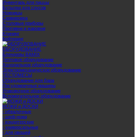
Инвентарь для пиццы
Бутылки для соусов
Ножницы
Сервировка
Столовые приборы
Противни и жаровни
Клининг
Кейтеринг
ОБОРУДОВАНИЕ
Блендеры BAMIX
Тепловое оборудование
Холодильное оборудование
Электромеханическое оборудование
ТЕСТОМЕСЫ
Оборудование для бара
Посудомоечные машины
Упаковочное оборудование
Вспомогательное оборудование
НОЖИ и ДОСКИ
- обвалочные
- шеф-ножи
- кондитерские
- универсальные
- для овощей