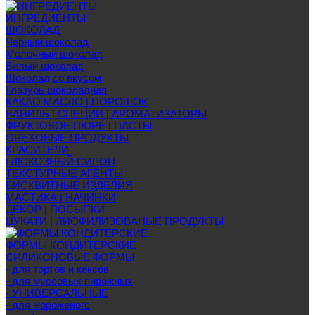
ИНГРЕДИЕНТЫ
ШОКОЛАД
Черный шоколад
Молочный шоколад
Белый шоколад
Шоколад со вкусом
Глазурь шоколадная
КАКАО МАСЛО | ПОРОШОК
ВАНИЛЬ | СПЕЦИИ | АРОМАТИЗАТОРЫ
ФРУКТОВОЕ ПЮРЕ | ПАСТЫ
ОРЕХОВЫЕ ПРОДУКТЫ
КРАСИТЕЛИ
ГЛЮКОЗНЫЙ СИРОП
ТЕКСТУРНЫЕ АГЕНТЫ
БИСКВИТНЫЕ ИЗДЕЛИЯ
МАСТИКА | НАЧИНКИ
ДЕКОР | ПОСЫПКИ
ЦУКАТИ | ЛИОФИЛИЗОВАНЫЕ ПРОДУКТЫ
ФОРМЫ КОНДИТЕРСКИЕ
СИЛИКОНОВЫЕ ФОРМЫ
- для тортов и кексов
- для муссовых пирожных
- УНИВЕРСАЛЬНЫЕ
- для мороженого