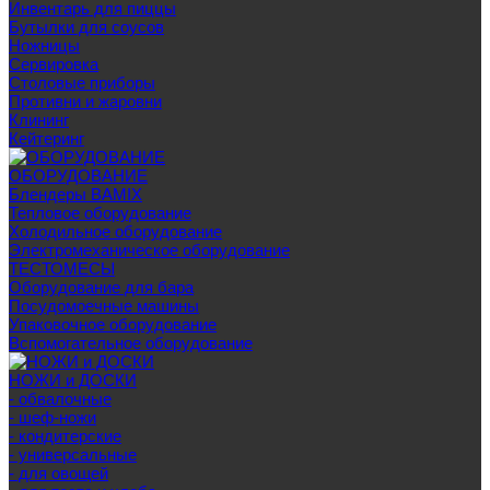
Инвентарь для пиццы
Бутылки для соусов
Ножницы
Сервировка
Столовые приборы
Противни и жаровни
Клининг
Кейтеринг
ОБОРУДОВАНИЕ
Блендеры BAMIX
Тепловое оборудование
Холодильное оборудование
Электромеханическое оборудование
ТЕСТОМЕСЫ
Оборудование для бара
Посудомоечные машины
Упаковочное оборудование
Вспомогательное оборудование
НОЖИ и ДОСКИ
- обвалочные
- шеф-ножи
- кондитерские
- универсальные
- для овощей