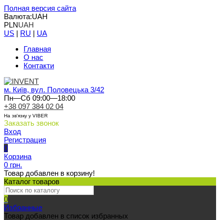
Полная версия сайта
Валюта:
UAH
PLN
UAH
US
|
RU
|
UA
Главная
О нас
Контакти
м. Київ, вул. Половецька 3/42
Пн—Сб 09:00—18:00
+38 097 384 02 04
На зв'язку у VIBER
Заказать звонок
Вход
Регистрация
0
Корзина
0 грн.
Товар добавлен в корзину!
Каталог товаров
0
Избранные
Товар добавлен в список избранных