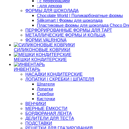
- с перфорацией
- для декора
ФОРМЫ ДЛЯ ШОКОЛАДА
Chocolate World | Поликарбонатные формы
Silikomart | Формы для шоколада
Пластиковые формы для шоколада Choco D
ПЕРФОРИРОВАННЫЕ ФОРМЫ ДЛЯ ТАРТ
МЕТАЛЛИЧЕСКИЕ ФОРМЫ И КОЛЬЦА
ФОРМИ VALRHONA
СИЛИКОНОВЫЕ КОВРИКИ
МЕШКИ КОНДИТЕРСКИЕ
ИНВЕНТАРЬ
НАСАДКИ КОНДИТЕРСКИЕ
ЛОПАТКИ | СКРЕБКИ | ШПАТЕЛЯ
Шпателя
Лопатки
Скребки
Кисточки
ВЕНЧИКИ
МЕРНЫЕ ЁМКОСТИ
БОРДЮРАНАЯ ЛЕНТА
ДЕЛИТЕЛИ ДЛЯ ТЕСТА
ПОДСТАВКИ
РЕШЕТКИ ДЛЯ ГЛАЗИРОВАНИЯ