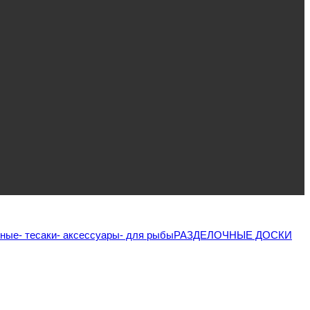
йные
- тесаки
- аксессуары
- для рыбы
РАЗДЕЛОЧНЫЕ ДОСКИ