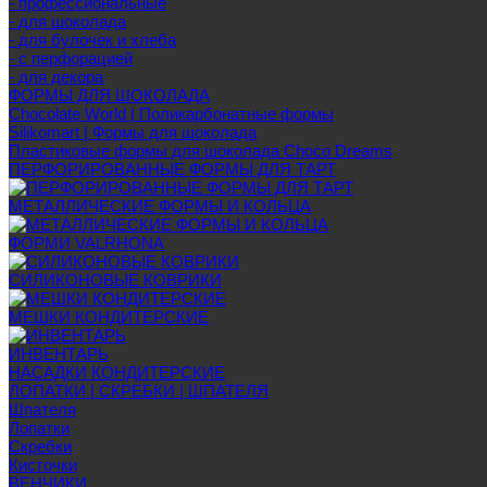
- профессиональные
- для шоколада
- для булочек и хлеба
- с перфорацией
- для декора
ФОРМЫ ДЛЯ ШОКОЛАДА
Chocolate World | Поликарбонатные формы
Silikomart | Формы для шоколада
Пластиковые формы для шоколада Choco Dreams
ПЕРФОРИРОВАННЫЕ ФОРМЫ ДЛЯ ТАРТ
МЕТАЛЛИЧЕСКИЕ ФОРМЫ И КОЛЬЦА
ФОРМИ VALRHONA
СИЛИКОНОВЫЕ КОВРИКИ
МЕШКИ КОНДИТЕРСКИЕ
ИНВЕНТАРЬ
НАСАДКИ КОНДИТЕРСКИЕ
ЛОПАТКИ | СКРЕБКИ | ШПАТЕЛЯ
Шпателя
Лопатки
Скребки
Кисточки
ВЕНЧИКИ