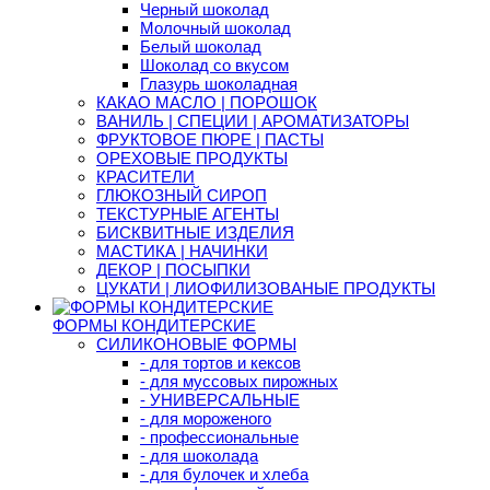
Черный шоколад
Молочный шоколад
Белый шоколад
Шоколад со вкусом
Глазурь шоколадная
КАКАО МАСЛО | ПОРОШОК
ВАНИЛЬ | СПЕЦИИ | АРОМАТИЗАТОРЫ
ФРУКТОВОЕ ПЮРЕ | ПАСТЫ
ОРЕХОВЫЕ ПРОДУКТЫ
КРАСИТЕЛИ
ГЛЮКОЗНЫЙ СИРОП
ТЕКСТУРНЫЕ АГЕНТЫ
БИСКВИТНЫЕ ИЗДЕЛИЯ
МАСТИКА | НАЧИНКИ
ДЕКОР | ПОСЫПКИ
ЦУКАТИ | ЛИОФИЛИЗОВАНЫЕ ПРОДУКТЫ
ФОРМЫ КОНДИТЕРСКИЕ
СИЛИКОНОВЫЕ ФОРМЫ
- для тортов и кексов
- для муссовых пирожных
- УНИВЕРСАЛЬНЫЕ
- для мороженого
- профессиональные
- для шоколада
- для булочек и хлеба