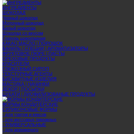
ИНГРЕДИЕНТЫ
ШОКОЛАД
Черный шоколад
Молочный шоколад
Белый шоколад
Шоколад со вкусом
Глазурь шоколадная
КАКАО МАСЛО | ПОРОШОК
ВАНИЛЬ | СПЕЦИИ | АРОМАТИЗАТОРЫ
ФРУКТОВОЕ ПЮРЕ | ПАСТЫ
ОРЕХОВЫЕ ПРОДУКТЫ
КРАСИТЕЛИ
ГЛЮКОЗНЫЙ СИРОП
ТЕКСТУРНЫЕ АГЕНТЫ
БИСКВИТНЫЕ ИЗДЕЛИЯ
МАСТИКА | НАЧИНКИ
ДЕКОР | ПОСЫПКИ
ЦУКАТИ | ЛИОФИЛИЗОВАНЫЕ ПРОДУКТЫ
ФОРМЫ КОНДИТЕРСКИЕ
СИЛИКОНОВЫЕ ФОРМЫ
- для тортов и кексов
- для муссовых пирожных
- УНИВЕРСАЛЬНЫЕ
- для мороженого