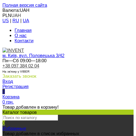
Полная версия сайта
Валюта:
UAH
PLN
UAH
US
|
RU
|
UA
Главная
О нас
Контакти
м. Київ, вул. Половецька 3/42
Пн—Сб 09:00—18:00
+38 097 384 02 04
На зв'язку у VIBER
Заказать звонок
Вход
Регистрация
0
Корзина
0 грн.
Товар добавлен в корзину!
Каталог товаров
0
Избранные
Товар добавлен в список избранных