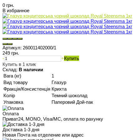
0 грн.
В избранное
Артикул:
260011402000/1
249 грн.
-
+
Купить
Купить в 1 клик
Склад:
В наличии
Вага (кг)
1
Вид товару
Глазур
Фракція/Консистенція
Крихта
Колір
Темний шоколад
Упаковка
Паперовий Дой-пак
Оплата
Приват24, MONO, Visa/MC, оплата по рахунку
Доставка 1-3 дня
Новая Почта на отделение или адрес