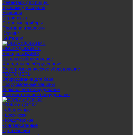
Инвентарь для пиццы
Бутылки для соусов
Ножницы
Сервировка
Столовые приборы
Противни и жаровни
Клининг
Кейтеринг
ОБОРУДОВАНИЕ
Блендеры BAMIX
Тепловое оборудование
Холодильное оборудование
Электромеханическое оборудование
ТЕСТОМЕСЫ
Оборудование для бара
Посудомоечные машины
Упаковочное оборудование
Вспомогательное оборудование
НОЖИ и ДОСКИ
- обвалочные
- шеф-ножи
- кондитерские
- универсальные
- для овощей