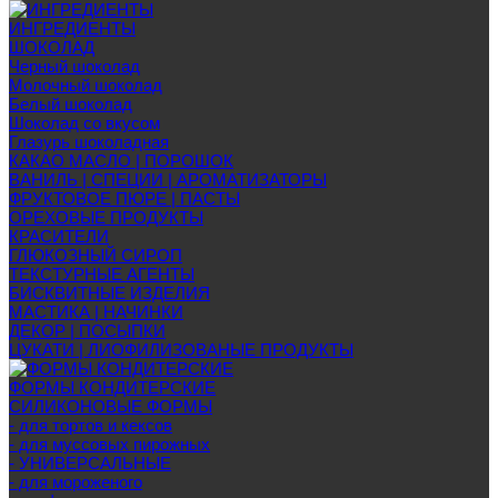
ИНГРЕДИЕНТЫ
ШОКОЛАД
Черный шоколад
Молочный шоколад
Белый шоколад
Шоколад со вкусом
Глазурь шоколадная
КАКАО МАСЛО | ПОРОШОК
ВАНИЛЬ | СПЕЦИИ | АРОМАТИЗАТОРЫ
ФРУКТОВОЕ ПЮРЕ | ПАСТЫ
ОРЕХОВЫЕ ПРОДУКТЫ
КРАСИТЕЛИ
ГЛЮКОЗНЫЙ СИРОП
ТЕКСТУРНЫЕ АГЕНТЫ
БИСКВИТНЫЕ ИЗДЕЛИЯ
МАСТИКА | НАЧИНКИ
ДЕКОР | ПОСЫПКИ
ЦУКАТИ | ЛИОФИЛИЗОВАНЫЕ ПРОДУКТЫ
ФОРМЫ КОНДИТЕРСКИЕ
СИЛИКОНОВЫЕ ФОРМЫ
- для тортов и кексов
- для муссовых пирожных
- УНИВЕРСАЛЬНЫЕ
- для мороженого