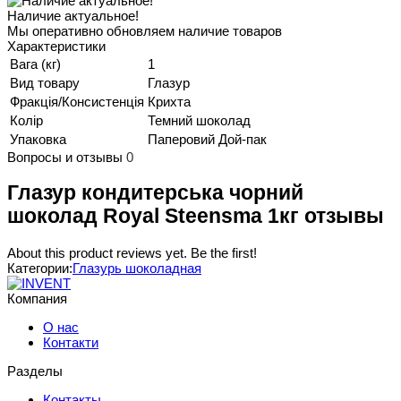
Наличие актуальное!
Мы оперативно обновляем наличие товаров
Характеристики
Вага (кг)
1
Вид товару
Глазур
Фракція/Консистенція
Крихта
Колір
Темний шоколад
Упаковка
Паперовий Дой-пак
Вопросы и отзывы
0
Глазур кондитерська чорний
шоколад Royal Steensma 1кг отзывы
About this product reviews yet. Be the first!
Категории:
Глазурь шоколадная
Компания
О нас
Контакти
Разделы
Контакты