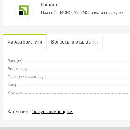
Оплата
Приват24, MONO, Visa/MC, оплата по рахунку
Характеристики
Вопросы и отзывы
(0)
Вага (кг)
Вид товару
Фракція/Консистенція
Колір
Упаковка
Категории:
Глазурь шоколадная