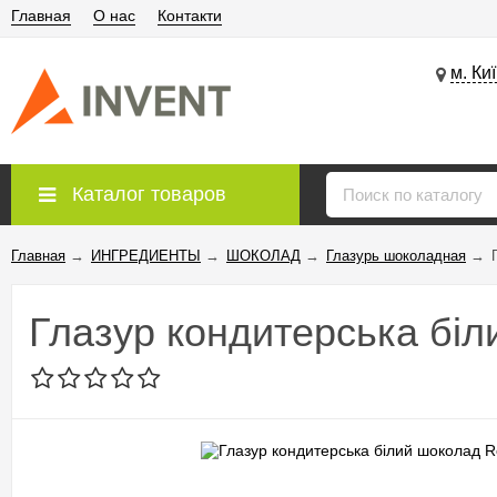
Главная
О нас
Контакти
м. Ки
Каталог товаров
Главная
→
ИНГРЕДИЕНТЫ
→
ШОКОЛАД
→
Глазурь шоколадная
→
Глазур кондитерська біл