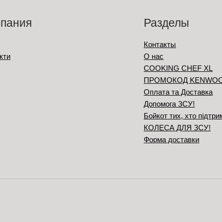
пания
Разделы
Контакты
кти
О нас
COOKING CHEF XL
ПРОМОКОД KENWO
Оплата та Доставка
Допомога ЗСУ!
Бойкот тих, хто підтри
КОЛЕСА ДЛЯ ЗСУ!
Форма доставки