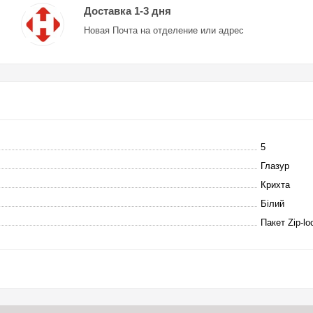
Доставка 1-3 дня
Новая Почта на отделение или адрес
5
Глазур
Крихта
Білий
Пакет Zip-lo