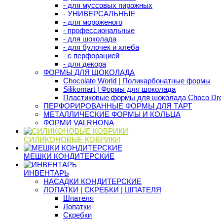
- для муссовых пирожных
- УНИВЕРСАЛЬНЫЕ
- для мороженого
- профессиональные
- для шоколада
- для булочек и хлеба
- с перфорацией
- для декора
ФОРМЫ ДЛЯ ШОКОЛАДА
Chocolate World | Поликарбонатные формы
Silikomart | Формы для шоколада
Пластиковые формы для шоколада Choco D
ПЕРФОРИРОВАННЫЕ ФОРМЫ ДЛЯ ТАРТ
МЕТАЛЛИЧЕСКИЕ ФОРМЫ И КОЛЬЦА
ФОРМИ VALRHONA
СИЛИКОНОВЫЕ КОВРИКИ
МЕШКИ КОНДИТЕРСКИЕ
ИНВЕНТАРЬ
НАСАДКИ КОНДИТЕРСКИЕ
ЛОПАТКИ | СКРЕБКИ | ШПАТЕЛЯ
Шпателя
Лопатки
Скребки