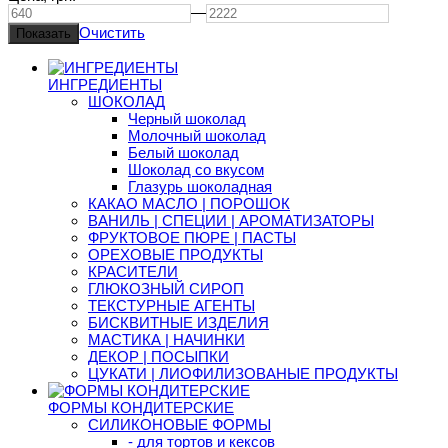
—
Очистить
ИНГРЕДИЕНТЫ
ШОКОЛАД
Черный шоколад
Молочный шоколад
Белый шоколад
Шоколад со вкусом
Глазурь шоколадная
КАКАО МАСЛО | ПОРОШОК
ВАНИЛЬ | СПЕЦИИ | АРОМАТИЗАТОРЫ
ФРУКТОВОЕ ПЮРЕ | ПАСТЫ
ОРЕХОВЫЕ ПРОДУКТЫ
КРАСИТЕЛИ
ГЛЮКОЗНЫЙ СИРОП
ТЕКСТУРНЫЕ АГЕНТЫ
БИСКВИТНЫЕ ИЗДЕЛИЯ
МАСТИКА | НАЧИНКИ
ДЕКОР | ПОСЫПКИ
ЦУКАТИ | ЛИОФИЛИЗОВАНЫЕ ПРОДУКТЫ
ФОРМЫ КОНДИТЕРСКИЕ
СИЛИКОНОВЫЕ ФОРМЫ
- для тортов и кексов