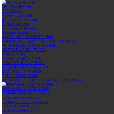
ИНГРЕДИЕНТЫ
ШОКОЛАД
Черный шоколад
Молочный шоколад
Белый шоколад
Шоколад со вкусом
Глазурь шоколадная
КАКАО МАСЛО | ПОРОШОК
ВАНИЛЬ | СПЕЦИИ | АРОМАТИЗАТОРЫ
ФРУКТОВОЕ ПЮРЕ | ПАСТЫ
ОРЕХОВЫЕ ПРОДУКТЫ
КРАСИТЕЛИ
ГЛЮКОЗНЫЙ СИРОП
ТЕКСТУРНЫЕ АГЕНТЫ
БИСКВИТНЫЕ ИЗДЕЛИЯ
МАСТИКА | НАЧИНКИ
ДЕКОР | ПОСЫПКИ
ЦУКАТИ | ЛИОФИЛИЗОВАНЫЕ ПРОДУКТЫ
ФОРМЫ КОНДИТЕРСКИЕ
СИЛИКОНОВЫЕ ФОРМЫ
- для тортов и кексов
- для муссовых пирожных
- УНИВЕРСАЛЬНЫЕ
- для мороженого