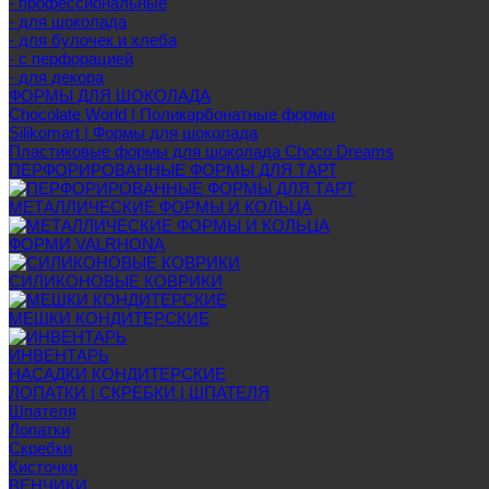
- профессиональные
- для шоколада
- для булочек и хлеба
- с перфорацией
- для декора
ФОРМЫ ДЛЯ ШОКОЛАДА
Chocolate World | Поликарбонатные формы
Silikomart | Формы для шоколада
Пластиковые формы для шоколада Choco Dreams
ПЕРФОРИРОВАННЫЕ ФОРМЫ ДЛЯ ТАРТ
МЕТАЛЛИЧЕСКИЕ ФОРМЫ И КОЛЬЦА
ФОРМИ VALRHONA
СИЛИКОНОВЫЕ КОВРИКИ
МЕШКИ КОНДИТЕРСКИЕ
ИНВЕНТАРЬ
НАСАДКИ КОНДИТЕРСКИЕ
ЛОПАТКИ | СКРЕБКИ | ШПАТЕЛЯ
Шпателя
Лопатки
Скребки
Кисточки
ВЕНЧИКИ