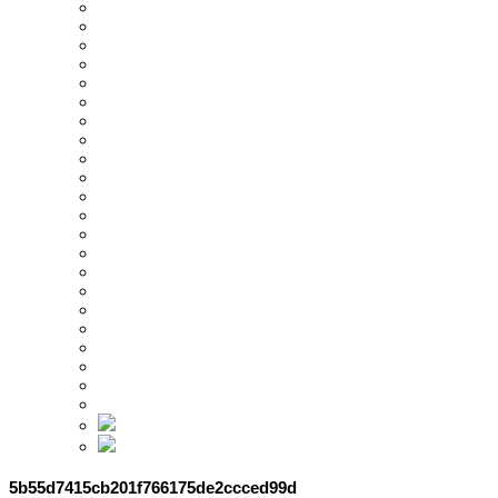
5b55d7415cb201f766175de2ccced99d