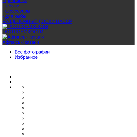
- филейные
- тесаки
- аксессуары
- для рыбы
РАЗДЕЛОЧНЫЕ ДОСКИ HACCP
ГАСТРОЕМКОСТИ
Афганські казани
Все фотографии
Избранное