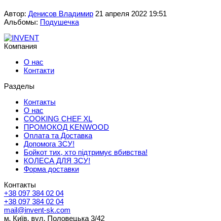
Автор:
Денисов Владимир
21 апреля 2022 19:51
Альбомы:
Подушечка
Компания
О нас
Контакти
Разделы
Контакты
О нас
COOKING CHEF XL
ПРОМОКОД KENWOOD
Оплата та Доставка
Допомога ЗСУ!
Бойкот тих, хто підтримує вбивства!
КОЛЕСА ДЛЯ ЗСУ!
Форма доставки
Контакты
+38 097 384 02 04
+38 097 384 02 04
mail@invent-sk.com
м. Київ, вул. Половецька 3/42