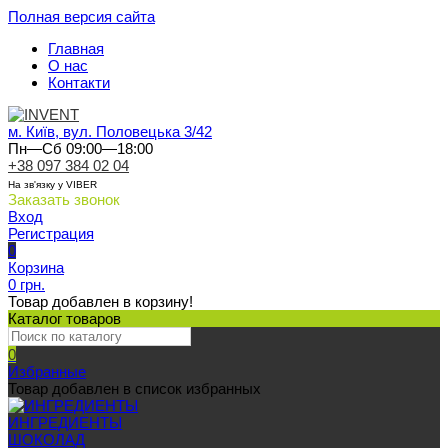
Полная версия сайта
Главная
О нас
Контакти
м. Київ, вул. Половецька 3/42
Пн—Сб 09:00—18:00
+38 097 384 02 04
На зв'язку у VIBER
Заказать звонок
Вход
Регистрация
0
Корзина
0 грн.
Товар добавлен в корзину!
Каталог товаров
0
Избранные
Товар добавлен в список избранных
ИНГРЕДИЕНТЫ
ШОКОЛАД