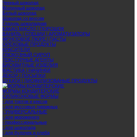
Черный шоколад
Молочный шоколад
Белый шоколад
Шоколад со вкусом
Глазурь шоколадная
КАКАО МАСЛО | ПОРОШОК
ВАНИЛЬ | СПЕЦИИ | АРОМАТИЗАТОРЫ
ФРУКТОВОЕ ПЮРЕ | ПАСТЫ
ОРЕХОВЫЕ ПРОДУКТЫ
КРАСИТЕЛИ
ГЛЮКОЗНЫЙ СИРОП
ТЕКСТУРНЫЕ АГЕНТЫ
БИСКВИТНЫЕ ИЗДЕЛИЯ
МАСТИКА | НАЧИНКИ
ДЕКОР | ПОСЫПКИ
ЦУКАТИ | ЛИОФИЛИЗОВАНЫЕ ПРОДУКТЫ
ФОРМЫ КОНДИТЕРСКИЕ
СИЛИКОНОВЫЕ ФОРМЫ
- для тортов и кексов
- для муссовых пирожных
- УНИВЕРСАЛЬНЫЕ
- для мороженого
- профессиональные
- для шоколада
- для булочек и хлеба