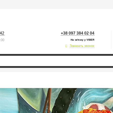
/42
+38 097 384 02 04
:00
На зв'язку у VIBER
Заказать звонок