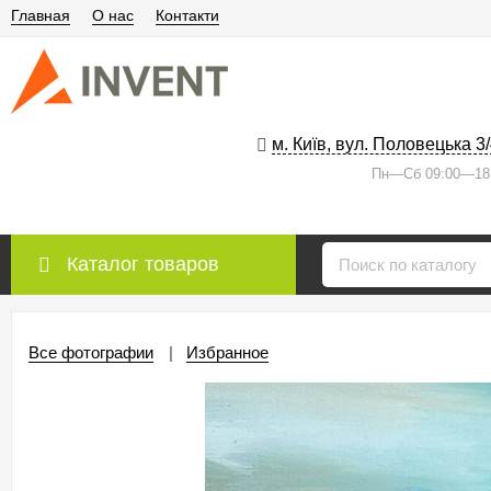
Главная
О нас
Контакти
м. Київ, вул. Половецька 3
Пн—Сб 09:00—18
Каталог товаров
Все фотографии
Избранное