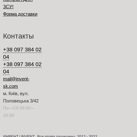
ЗСУ!
Форма доставки
Контакты
+38 097 384 02
04
+38 097 384 02
04
mail@invent-
sk.com
м. Київ, вул.
Половецька 3/42
Пн—Сб 09:00—
18:00
ИНВЕНТ | INVENT . Все права защищены. 2012 - 2022