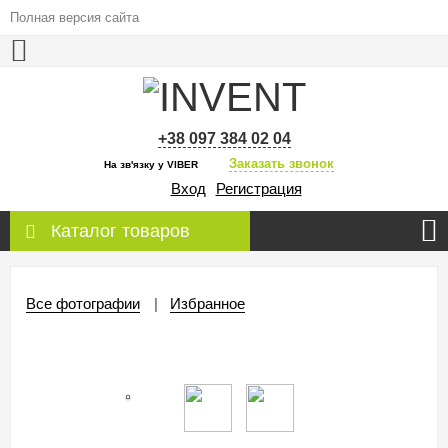
Полная версия сайта
+38 097 384 02 04
Заказать звонок
На зв'язку у VIBER
Вход
Регистрация
Каталог товаров
Все фотографии
Избранное