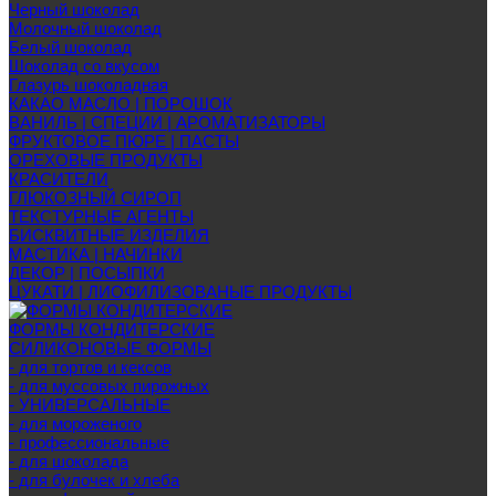
Черный шоколад
Молочный шоколад
Белый шоколад
Шоколад со вкусом
Глазурь шоколадная
КАКАО МАСЛО | ПОРОШОК
ВАНИЛЬ | СПЕЦИИ | АРОМАТИЗАТОРЫ
ФРУКТОВОЕ ПЮРЕ | ПАСТЫ
ОРЕХОВЫЕ ПРОДУКТЫ
КРАСИТЕЛИ
ГЛЮКОЗНЫЙ СИРОП
ТЕКСТУРНЫЕ АГЕНТЫ
БИСКВИТНЫЕ ИЗДЕЛИЯ
МАСТИКА | НАЧИНКИ
ДЕКОР | ПОСЫПКИ
ЦУКАТИ | ЛИОФИЛИЗОВАНЫЕ ПРОДУКТЫ
ФОРМЫ КОНДИТЕРСКИЕ
СИЛИКОНОВЫЕ ФОРМЫ
- для тортов и кексов
- для муссовых пирожных
- УНИВЕРСАЛЬНЫЕ
- для мороженого
- профессиональные
- для шоколада
- для булочек и хлеба