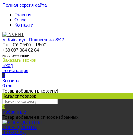
Полная версия сайта
Главная
О нас
Контакти
м. Київ, вул. Половецька 3/42
Пн—Сб 09:00—18:00
+38 097 384 02 04
На зв'язку у VIBER
Заказать звонок
Вход
Регистрация
0
Корзина
0 грн.
Товар добавлен в корзину!
Каталог товаров
0
Избранные
Товар добавлен в список избранных
ИНГРЕДИЕНТЫ
ШОКОЛАД