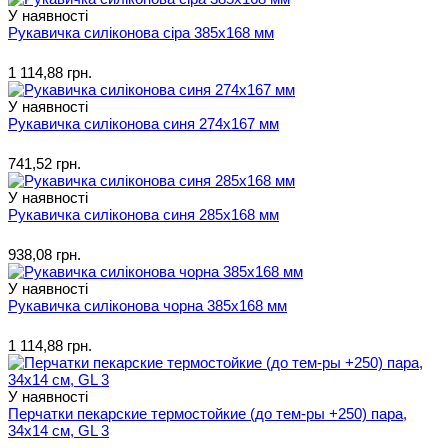
У наявності
Рукавичка силіконова сіра 385х168 мм
1 114,88 грн.
У наявності
Рукавичка силіконова синя 274х167 мм
741,52 грн.
У наявності
Рукавичка силіконова синя 285х168 мм
938,08 грн.
У наявності
Рукавичка силіконова чорна 385х168 мм
1 114,88 грн.
У наявності
Перчатки пекарские термостойкие (до тем-ры +250) пара,
34х14 см, GL 3