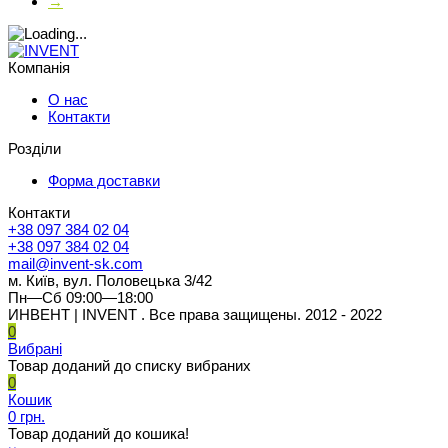
→
Компанія
О нас
Контакти
Розділи
Форма доставки
Контакти
+38 097 384 02 04
+38 097 384 02 04
mail@invent-sk.com
м. Київ, вул. Половецька 3/42
Пн—Сб 09:00—18:00
ИНВЕНТ | INVENT . Все права защищены. 2012 - 2022
0
Вибрані
Товар доданий до списку вибраних
0
Кошик
0 грн.
Товар доданий до кошика!