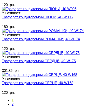
120 грн.
У наявності
Трафарет кондитерський ПІОНИ, 40-W095
180 грн.
У наявності
Трафарет кондитерський РОМАШКИ, 40-W174
120 грн.
У наявності
Трафарет кондитерський СЕРДЦЯ, 40-W175
301,86 грн.
У наявності
Трафарет кондитерський СЕРЦЕ, 40-W168
120 грн.
1
2