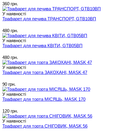
360 грн.
У наявності
Трафарет для печива ТРАНСПОРТ, GTB10ВП
480 грн.
У наявності
Трафарет для печива КВІТИ, GTB05ВП
480 грн.
У наявності
Трафарет для торта ЗАКОХАНІ, MASK 47
90 грн.
У наявності
Трафарет для торта МІСЯЦЬ, MASK 170
120 грн.
У наявності
Трафарет для торта СНІГОВИК, MASK 56