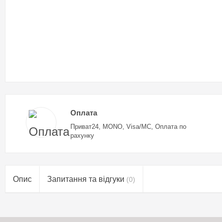
Оплата
Приват24, MONO, Visa/MC, Оплата по
рахунку
Опис
Запитання та відгуки
(0)