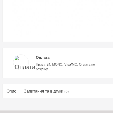
Оплата
Приват24, MONO, Visa/MC, Оплата по
рахунку
Опис
Запитання та відгуки
(0)