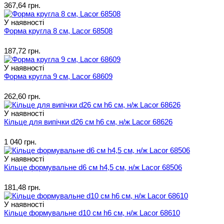
367,64 грн.
У наявності
Форма кругла 8 см, Lacor 68508
187,72 грн.
У наявності
Форма кругла 9 см, Lacor 68609
262,60 грн.
У наявності
Кільце для випічки d26 см h6 см, н/ж Lacor 68626
1 040 грн.
У наявності
Кільце формувальне d6 см h4,5 см, н/ж Lacor 68506
181,48 грн.
У наявності
Кільце формувальне d10 см h6 см, н/ж Lacor 68610