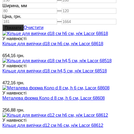
Ширина,
мм
—
Ціна,
грн.
—
Очистити
У наявності
Кільце для випічки d18 см h6 см, н/ж Lacor 68618
654,16 грн.
У наявності
Кільце для випічки d18 см h4,5 см, н/ж Lacor 68518
472,16 грн.
У наявності
Металева форма Коло d 8 см, h 6 см, Lacor 68608
256,88 грн.
У наявності
Кільце для випічки d12 см h6 см, н/ж Lacor 68612