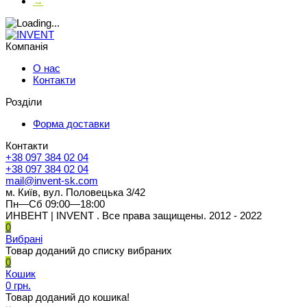
→
Компанія
О нас
Контакти
Розділи
Форма доставки
Контакти
+38 097 384 02 04
+38 097 384 02 04
mail@invent-sk.com
м. Київ, вул. Половецька 3/42
Пн—Сб 09:00—18:00
ИНВЕНТ | INVENT . Все права защищены. 2012 - 2022
0
Вибрані
Товар доданий до списку вибраних
0
Кошик
0 грн.
Товар доданий до кошика!