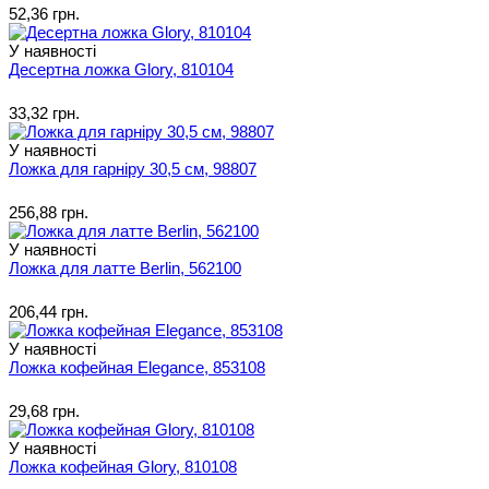
52,36 грн.
У наявності
Десертна ложка Glory, 810104
33,32 грн.
У наявності
Ложка для гарніру 30,5 см, 98807
256,88 грн.
У наявності
Ложка для латте Berlin, 562100
206,44 грн.
У наявності
Ложка кофейная Elegance, 853108
29,68 грн.
У наявності
Ложка кофейная Glory, 810108