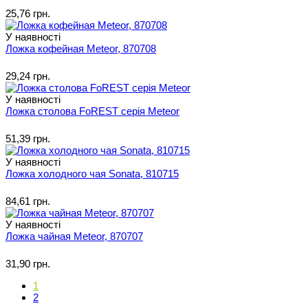
25,76 грн.
У наявності
Ложка кофейная Meteor, 870708
29,24 грн.
У наявності
Ложка столова FoREST серія Meteor
51,39 грн.
У наявності
Ложка холодного чая Sonata, 810715
84,61 грн.
У наявності
Ложка чайная Meteor, 870707
31,90 грн.
1
2