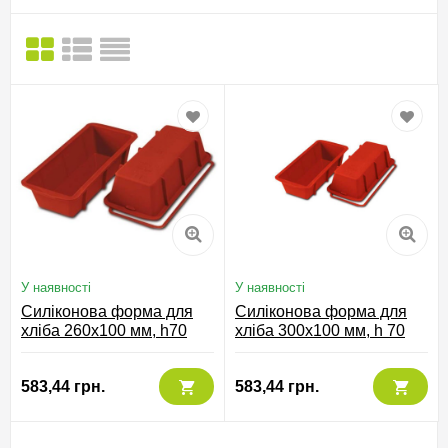
У наявності
У наявності
Силіконова форма для
Силіконова форма для
хліба 260x100 мм, h70
хліба 300х100 мм, h 70
мм, Silikomart
мм, SFT331/C, Silikomart
583,44 грн.
583,44 грн.