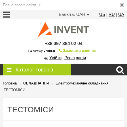
Повна версія сайту
Валюта:
UAH
US
|
RU
|
UA
+38 097 384 02 04
Замовити дзвінок
На зв'язку у VIBER
Увійти
Реєстрація
Каталог товарів
Головна
→
ОБЛАДНАННЯ
→
Електромеханічне обладнання
→
ТЕСТОМІСИ
ТЕСТОМІСИ