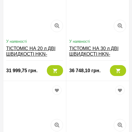
У наявності
У наявності
ТІСТОМІС НА 20 л ДВІ
ТІСТОМІС НА 30 л ДВІ
ШВИДКОСТІ HKN-
ШВИДКОСТІ HKN-
M20SN2V, HURAKAN
30SN2V, HURAKAN
Китай
Китай
31 999,75 грн.
36 748,10 грн.