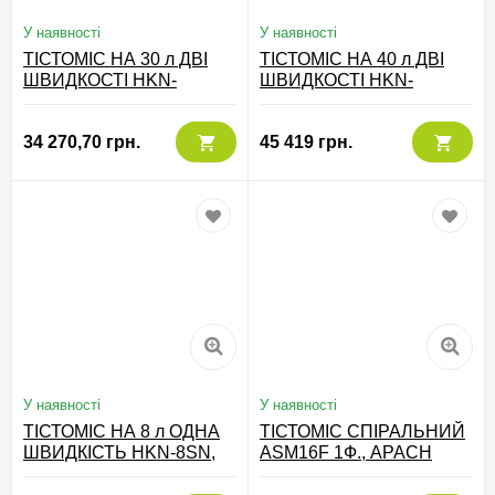
У наявності
У наявності
ТІСТОМІС НА 30 л ДВІ
ТІСТОМІС НА 40 л ДВІ
ШВИДКОСТІ HKN-
ШВИДКОСТІ HKN-
M30SN2V, HURAKAN
E40SN2V, HURAKAN
Китай
Китай
34 270,70 грн.
45 419 грн.
У наявності
У наявності
ТІСТОМІС НА 8 л ОДНА
ТІСТОМІС СПІРАЛЬНИЙ
ШВИДКІСТЬ HKN-8SN,
ASM16F 1Ф., APACH
HURAKAN Китай
Італія