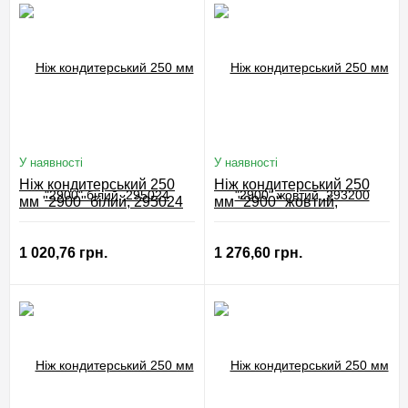
У наявності
У наявності
Ніж кондитерський 250
Ніж кондитерський 250
мм "2900" білий, 295024
мм "2900" жовтий,
293200
1 020,76 грн.
1 276,60 грн.