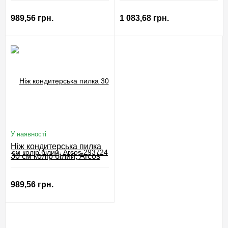
989,56 грн.
1 083,68 грн.
У наявності
Ніж кондитерська пилка
30 см колір білий, Arcos
293724
989,56 грн.