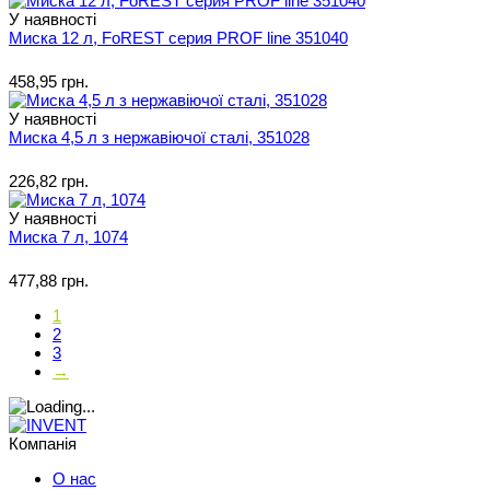
У наявності
Миска 12 л, FoREST серия PROF line 351040
458,95 грн.
У наявності
Миска 4,5 л з нержавіючої сталі, 351028
226,82 грн.
У наявності
Миска 7 л, 1074
477,88 грн.
1
2
3
→
Компанія
О нас