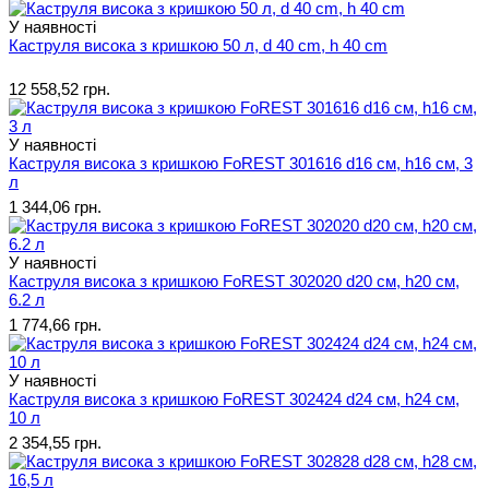
У наявності
Каструля висока з кришкою 50 л, d 40 cm, h 40 cm
12 558,52 грн.
У наявності
Каструля висока з кришкою FoREST 301616 d16 см, h16 см, 3
л
1 344,06 грн.
У наявності
Каструля висока з кришкою FoREST 302020 d20 см, h20 см,
6.2 л
1 774,66 грн.
У наявності
Каструля висока з кришкою FoREST 302424 d24 см, h24 см,
10 л
2 354,55 грн.