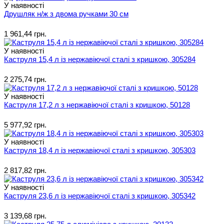
У наявності
Друшляк н/ж з двома ручками 30 см
1 961,44 грн.
У наявності
Каструля 15,4 л із нержавіючої сталі з кришкою, 305284
2 275,74 грн.
У наявності
Каструля 17,2 л з нержавіючої сталі з кришкою, 50128
5 977,92 грн.
У наявності
Каструля 18,4 л із нержавіючої сталі з кришкою, 305303
2 817,82 грн.
У наявності
Каструля 23,6 л із нержавіючої сталі з кришкою, 305342
3 139,68 грн.