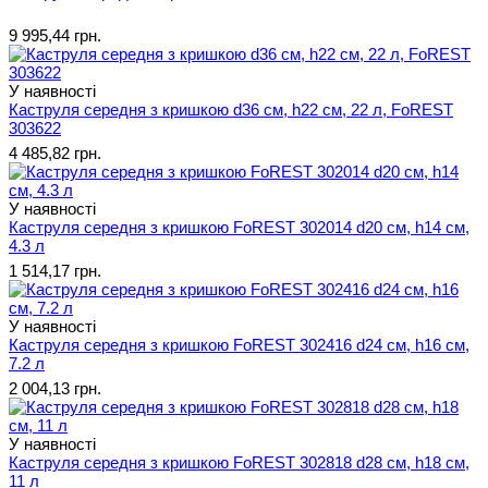
9 995,44 грн.
У наявності
Каструля середня з кришкою d36 см, h22 см, 22 л, FoREST
303622
4 485,82 грн.
У наявності
Каструля середня з кришкою FoREST 302014 d20 см, h14 см,
4.3 л
1 514,17 грн.
У наявності
Каструля середня з кришкою FoREST 302416 d24 см, h16 см,
7.2 л
2 004,13 грн.
У наявності
Каструля середня з кришкою FoREST 302818 d28 см, h18 см,
11 л