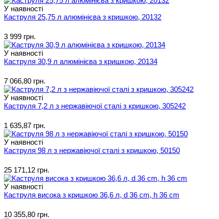
У наявності
Каструля 25,75 л алюмінієва з кришкою, 20132
3 999 грн.
У наявності
Каструля 30,9 л алюмінієва з кришкою, 20134
7 066,80 грн.
У наявності
Каструля 7,2 л з нержавіючої сталі з кришкою, 305242
1 635,87 грн.
У наявності
Каструля 98 л з нержавіючої сталі з кришкою, 50150
25 171,12 грн.
У наявності
Каструля висока з кришкою 36,6 л, d 36 cm, h 36 cm
10 355,80 грн.