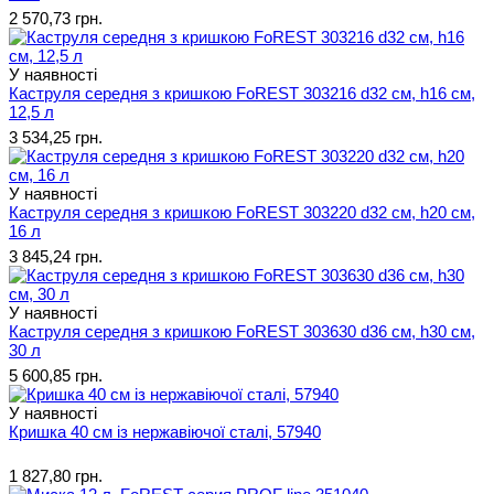
2 570,73 грн.
У наявності
Каструля середня з кришкою FoREST 303216 d32 см, h16 см,
12,5 л
3 534,25 грн.
У наявності
Каструля середня з кришкою FoREST 303220 d32 см, h20 см,
16 л
3 845,24 грн.
У наявності
Каструля середня з кришкою FoREST 303630 d36 см, h30 см,
30 л
5 600,85 грн.
У наявності
Кришка 40 см із нержавіючої сталі, 57940
1 827,80 грн.