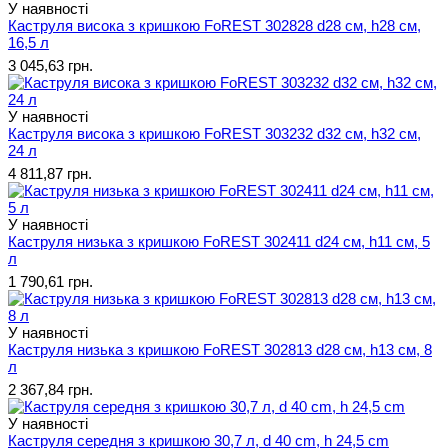
У наявності
Каструля висока з кришкою FoREST 302828 d28 см, h28 см,
16,5 л
3 045,63 грн.
У наявності
Каструля висока з кришкою FoREST 303232 d32 см, h32 см,
24 л
4 811,87 грн.
У наявності
Каструля низька з кришкою FoREST 302411 d24 см, h11 см, 5
л
1 790,61 грн.
У наявності
Каструля низька з кришкою FoREST 302813 d28 см, h13 см, 8
л
2 367,84 грн.
У наявності
Каструля середня з кришкою 30,7 л, d 40 cm, h 24,5 cm