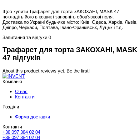
Щоб купити Трафарет для торта ЗАКОХАНІ, MASK 47
покладіть його в кошик і заповніть обов'язкові поля.
Доставка по Україні будь-яке місто: Київ, Одеса, Харків, Львів,
Дніпро, Черкаси, Полтава, Івано-Франківськ, Луцьк і т.д.
Запитання та відгуки
0
Трафарет для торта ЗАКОХАНІ, MASK
47 відгуків
About this product reviews yet. Be the first!
Компанія
О нас
Контакти
Розділи
Форма доставки
Контакти
+38 097 384 02 04
+38 097 384 02 04