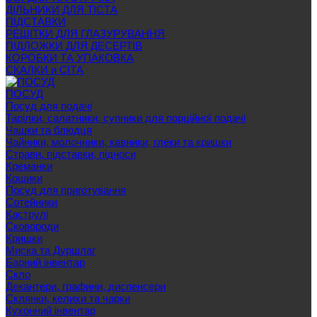
ДІЛЬНИКИ ДЛЯ ТІСТА
ПІДСТАВКИ
РЕШІТКИ ДЛЯ ГЛАЗУРУВАННЯ
ПІДЛОЖКИ ДЛЯ ДЕСЕРТІВ
КОРОБКИ ТА УПАКОВКА
СКАЛКИ и СІТА
ПОСУД
Посуд для подачі
Тарілки, салатники, супники для порційної подачі
Чашки та блюдця
Чайники, молочники, кавники, глеки та кришки
Страви, підставки, підноси
Креманки
Кошики
Посуд для приготування
Сотейники
Каструлі
Сковороди
Кришки
Миска та Дуршлаг
Барний інвентар
Скло
Декантери, графини, диспенсери
Склянки, келихи та чарки
Кухонний інвентар