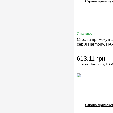
У наявності
Страва прямокутна
серія Harmony, HA
DT
613,11 грн.