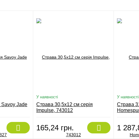
У наявності
У наявності
я Savoy Jade
Страва 30,5х12 см серія
Страва 31
Impulse, 743012
Homespu
165,24 грн.
1 287,