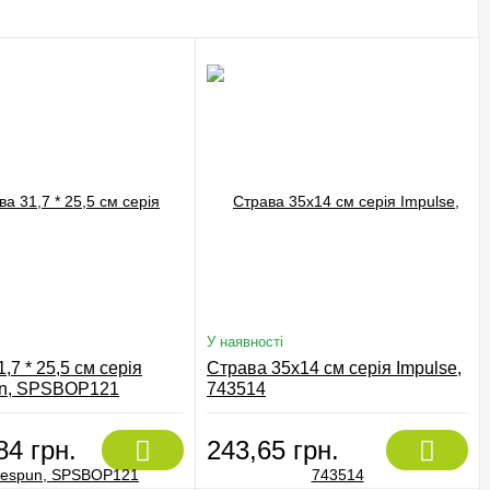
У наявності
,7 * 25,5 см серія
Страва 35х14 см серія Impulse,
n, SPSBOP121
743514
84 грн.
243,65 грн.