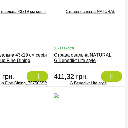
У наявності
вальна 43х19 см серія
Страва овальна NATURAL
p Fine Dining,
G.Benedikt Life style
P
 грн.
411,32 грн.