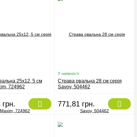
У наявності
вальна 25х12, 5 см
Страва овальна 28 см серія
xim, 724962
Savoy, 504462
 грн.
771,81 грн.