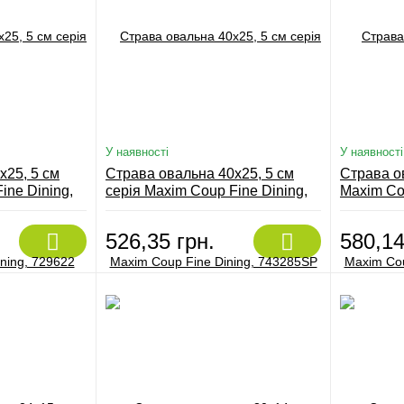
У наявності
У наявності
x25, 5 см
Страва овальна 40х25, 5 см
Страва о
ine Dining,
серія Maxim Coup Fine Dining,
Maxim Cou
743285SP
757505S
526,35 грн.
580,14