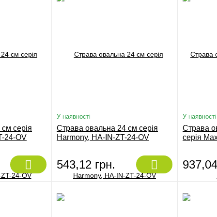
У наявності
У наявності
 см серія
Страва овальна 24 см серія
Страва о
T-24-OV
Harmony, HA-IN-ZT-24-OV
серія Ma
543,12 грн.
937,04