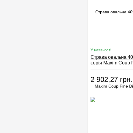
У наявності
Страва овальна 40
серія Maxim Coup F
729622
2 902,27 грн.