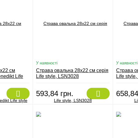
У наявності
У наявності
x22 см
Страва овальна 28x22 см серія
Страва о
dikt Life
Life style, LSN3028
Life styl
593,84 грн.
658,84