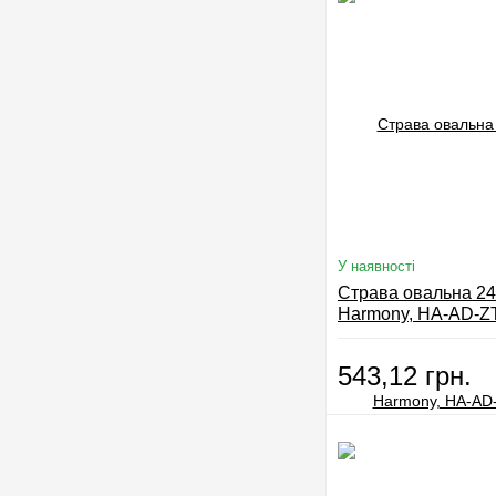
У наявності
Страва овальна 24
Harmony, HA-AD-Z
543,12 грн.