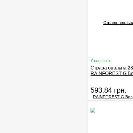
У наявності
Страва овальна 28
RAINFOREST G.Bene
style
593,84 грн.