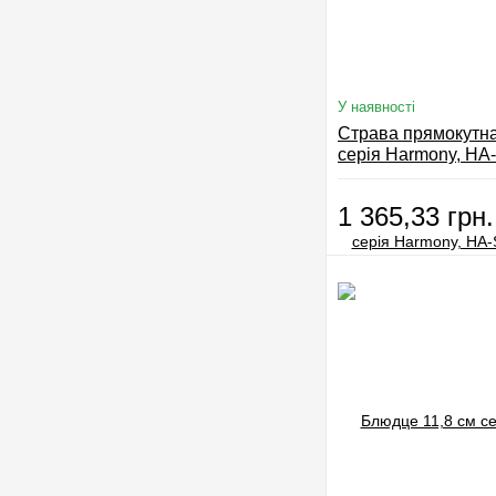
У наявності
Страва прямокутна
серія Harmony, HA
DT
1 365,33 грн.