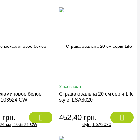
У наявності
ламиновое белое
Страва овальна 20 см серія Life
, 103524.CW
style, LSA3020
 грн.
452,40 грн.