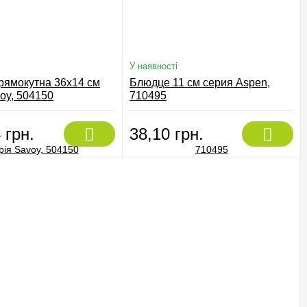
У наявності
рямокутна 36х14 см
Блюдце 11 см серия Aspen,
oy, 504150
710495
 грн.
38,10 грн.