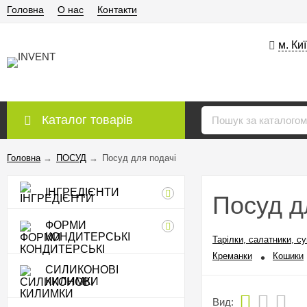
Головна
О нас
Контакти
м. Ки
Каталог товарів
Головна
→
ПОСУД
→
Посуд для подачі
ІНГРЕДІЄНТИ
Посуд д
ФОРМИ
КОНДИТЕРСЬКІ
Тарілки, салатники, су
Креманки
Кошики
СИЛИКОНОВІ
КИЛИМКИ
Вид: