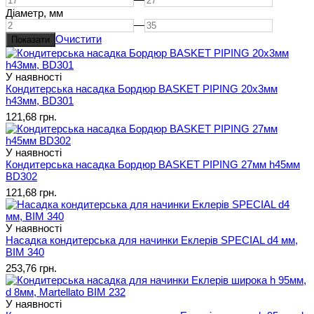
Діаметр,
мм
—
Очистити
У наявності
Кондитерська насадка Бордюр BASKET PIPING 20х3мм
h43мм, BD301
121,68 грн.
У наявності
Кондитерська насадка Бордюр BASKET PIPING 27мм h45мм
BD302
121,68 грн.
У наявності
Насадка кондитерська для начинки Еклерів SPECIAL d4 мм,
BIM 340
253,76 грн.
У наявності