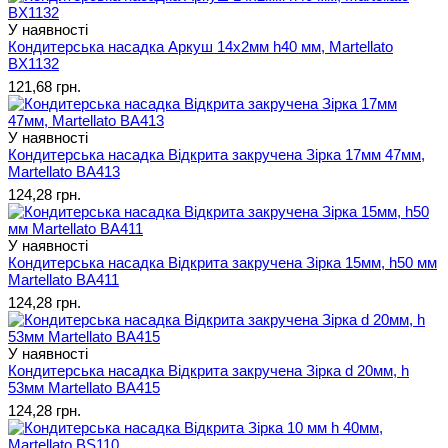
У наявності
Кондитерська насадка Аркуш 14х2мм h40 мм, Martellato
BX1132
121,68 грн.
У наявності
Кондитерська насадка Відкрита закручена Зірка 17мм 47мм,
Martellato BA413
124,28 грн.
У наявності
Кондитерська насадка Відкрита закручена Зірка 15мм, h50 мм
Martellato BA411
124,28 грн.
У наявності
Кондитерська насадка Відкрита закручена Зірка d 20мм, h
53мм Martellato BA415
124,28 грн.