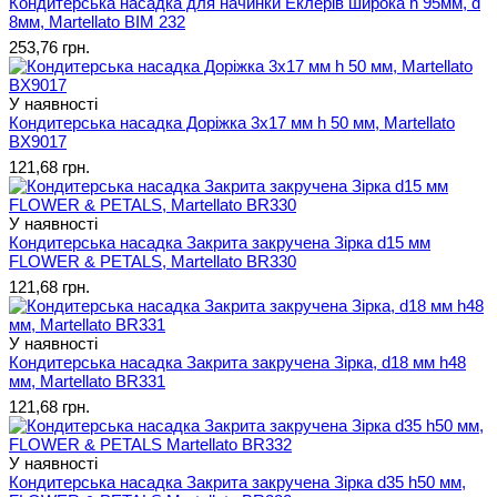
Кондитерська насадка для начинки Еклерів широка h 95мм, d
8мм, Martellato BIM 232
253,76 грн.
У наявності
Кондитерська насадка Доріжка 3x17 мм h 50 мм, Martellato
BX9017
121,68 грн.
У наявності
Кондитерська насадка Закрита закручена Зірка d15 мм
FLOWER & PETALS, Martellato BR330
121,68 грн.
У наявності
Кондитерська насадка Закрита закручена Зірка, d18 мм h48
мм, Martellato BR331
121,68 грн.
У наявності
Кондитерська насадка Закрита закручена Зірка d35 h50 мм,