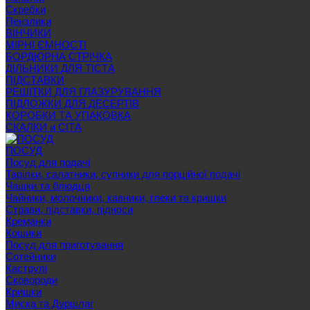
Скребки
Пензлики
ВІНЧИКИ
МІРНІ ЄМНОСТІ
БОРДЮРНА СТРІЧКА
ДІЛЬНИКИ ДЛЯ ТІСТА
ПІДСТАВКИ
РЕШІТКИ ДЛЯ ГЛАЗУРУВАННЯ
ПІДЛОЖКИ ДЛЯ ДЕСЕРТІВ
КОРОБКИ ТА УПАКОВКА
СКАЛКИ и СІТА
ПОСУД
Посуд для подачі
Тарілки, салатники, супники для порційної подачі
Чашки та блюдця
Чайники, молочники, кавники, глеки та кришки
Страви, підставки, підноси
Креманки
Кошики
Посуд для приготування
Сотейники
Каструлі
Сковороди
Кришки
Миска та Дуршлаг