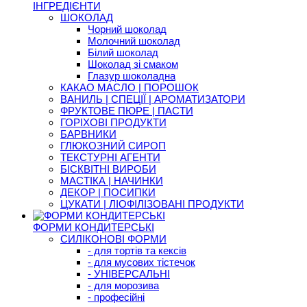
ІНГРЕДІЄНТИ
ШОКОЛАД
Чорний шоколад
Молочний шоколад
Білий шоколад
Шоколад зі смаком
Глазур шоколадна
КАКАО МАСЛО | ПОРОШОК
ВАНИЛЬ | СПЕЦІЇ | АРОМАТИЗАТОРИ
ФРУКТОВЕ ПЮРЕ | ПАСТИ
ГОРІХОВІ ПРОДУКТИ
БАРВНИКИ
ГЛЮКОЗНИЙ СИРОП
ТЕКСТУРНІ АГЕНТИ
БІСКВІТНІ ВИРОБИ
МАСТІКА | НАЧИНКИ
ДЕКОР | ПОСИПКИ
ЦУКАТИ | ЛІОФІЛІЗОВАНІ ПРОДУКТИ
ФОРМИ КОНДИТЕРСЬКІ
СИЛІКОНОВІ ФОРМИ
- для тортів та кексів
- для мусових тістечок
- УНІВЕРСАЛЬНІ
- для морозива
- професійні