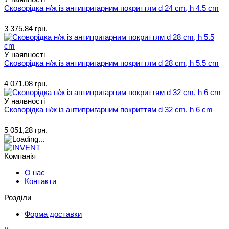
Сковорідка н/ж із антипригарним покриттям d 24 cm, h 4.5 cm
3 375,84 грн.
У наявності
Сковорідка н/ж із антипригарним покриттям d 28 cm, h 5.5 cm
4 071,08 грн.
У наявності
Сковорідка н/ж із антипригарним покриттям d 32 cm, h 6 cm
5 051,28 грн.
Компанія
О нас
Контакти
Розділи
Форма доставки