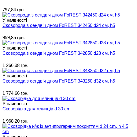
797,84 грн.
У наявності
Сковорода з сендвіч дном FoREST 342450 d24 см, h5
999,85 грн.
У наявності
Сковорода з сендвіч дном FoREST 342850 d28 см, h5
1 266,98 грн.
У наявності
Сковорода з сендвіч дном FoREST 343250 d32 см, h5
1 774,66 грн.
У наявності
Сковорідка для млинців d 30 cm
1 968,20 грн.
У наявності