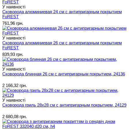
У наявності
Сковорода алюминиевая 24 см с антипригарным покрытием
FoREST
761,96 грн.
У наявності
Сковорода алюминиевая 26 см с антипригарным покрытием
FoREST
839,93 грн.
У наявності
Сковорода блинная 26 см с антипригарным покрытием, 24136
2 166,32 грн.
У наявності
Сковорода гриль 28х28 см с антипригарным покрытием, 24129
2 680,08 грн.