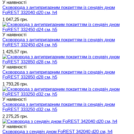
У наявності
Сковорода з антипригарним покриттям із сендвіч дном
FoREST 332040 d20 см, h4
1 047,25 грн.
У наявності
Сковорода з антипригарним покриттям із сендвіч дном
FoREST 332450 d24 см, h5
1 425,57 грн.
У наявності
Сковорода з антипригарним покриттям із сендвіч дном
FoREST 332850 d28 см, h5
1 793,26 грн.
У наявності
Сковорода з антипригарним покриттям із сендвіч дном
FoREST 333250 d32 см, h5
2 275,25 грн.
У наявності
Сковорода з сендвіч дном FoREST 342040 d20 см, h4