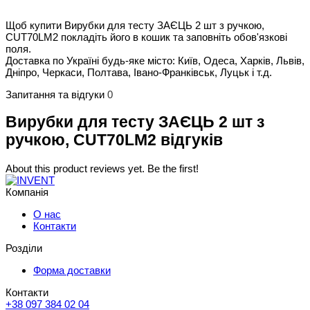
Щоб купити Вирубки для тесту ЗАЄЦЬ 2 шт з ручкою,
CUT70LM2 покладіть його в кошик та заповніть обов'язкові
поля.
Доставка по Україні будь-яке місто: Київ, Одеса, Харків, Львів,
Дніпро, Черкаси, Полтава, Івано-Франківськ, Луцьк і т.д.
Запитання та відгуки
0
Вирубки для тесту ЗАЄЦЬ 2 шт з
ручкою, CUT70LM2 відгуків
About this product reviews yet. Be the first!
Компанія
О нас
Контакти
Розділи
Форма доставки
Контакти
+38 097 384 02 04