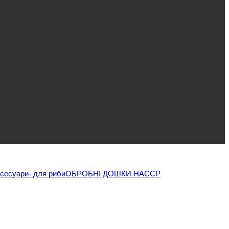
ксесуари
- для риби
ОБРОБНІ ДОШКИ HACCP