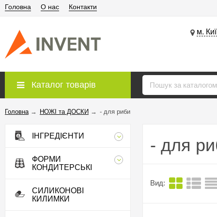
Головна
О нас
Контакти
м. Ки
Каталог товарів
Головна
→
НОЖІ та ДОСКИ
→
- для риби
ІНГРЕДІЄНТИ
- для р
ФОРМИ
КОНДИТЕРСЬКІ
Вид:
СИЛИКОНОВІ
КИЛИМКИ