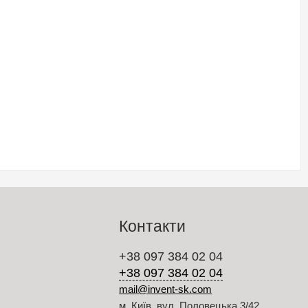
Контакти
+38 097 384 02 04
+38 097 384 02 04
mail@invent-sk.com
м. Київ, вул. Половецька 3/42