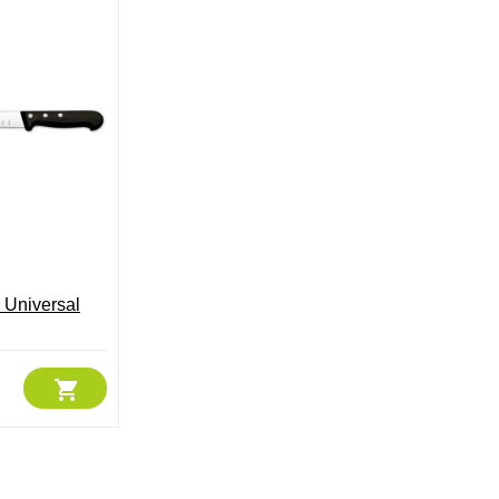
 Universal