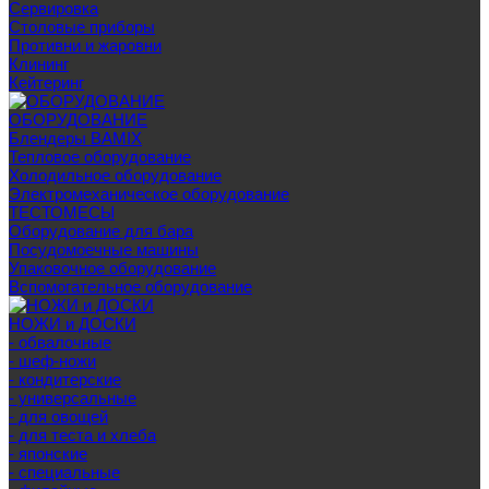
Сервировка
Столовые приборы
Противни и жаровни
Клининг
Кейтеринг
ОБОРУДОВАНИЕ
Блендеры BAMIX
Тепловое оборудование
Холодильное оборудование
Электромеханическое оборудование
ТЕСТОМЕСЫ
Оборудование для бара
Посудомоечные машины
Упаковочное оборудование
Вспомогательное оборудование
НОЖИ и ДОСКИ
- обвалочные
- шеф-ножи
- кондитерские
- универсальные
- для овощей
- для теста и хлеба
- японские
- специальные