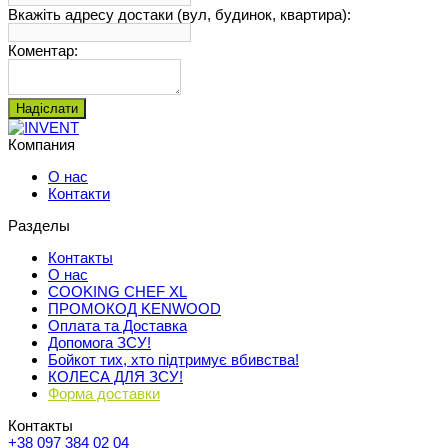
Вкажіть адресу достаки (вул, будинок, квартира):
Коментар:
Надіслати
Компания
О нас
Контакти
Разделы
Контакты
О нас
COOKING CHEF XL
ПРОМОКОД KENWOOD
Оплата та Доставка
Допомога ЗСУ!
Бойкот тих, хто підтримує вбивства!
КОЛЕСА ДЛЯ ЗСУ!
Форма доставки
Контакты
+38 097 384 02 04