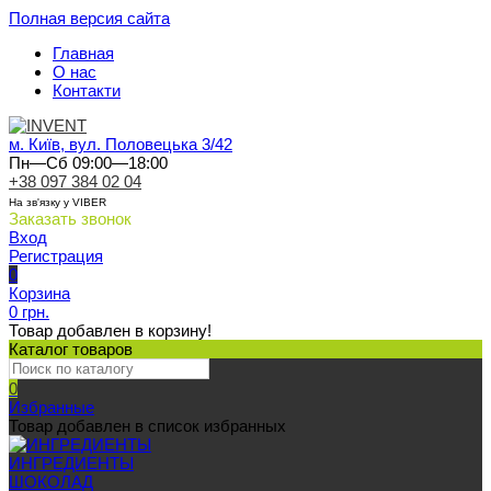
Полная версия сайта
Главная
О нас
Контакти
м. Київ, вул. Половецька 3/42
Пн—Сб 09:00—18:00
+38 097 384 02 04
На зв'язку у VIBER
Заказать звонок
Вход
Регистрация
0
Корзина
0 грн.
Товар добавлен в корзину!
Каталог товаров
0
Избранные
Товар добавлен в список избранных
ИНГРЕДИЕНТЫ
ШОКОЛАД