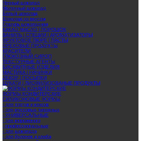
Черный шоколад
Молочный шоколад
Белый шоколад
Шоколад со вкусом
Глазурь шоколадная
КАКАО МАСЛО | ПОРОШОК
ВАНИЛЬ | СПЕЦИИ | АРОМАТИЗАТОРЫ
ФРУКТОВОЕ ПЮРЕ | ПАСТЫ
ОРЕХОВЫЕ ПРОДУКТЫ
КРАСИТЕЛИ
ГЛЮКОЗНЫЙ СИРОП
ТЕКСТУРНЫЕ АГЕНТЫ
БИСКВИТНЫЕ ИЗДЕЛИЯ
МАСТИКА | НАЧИНКИ
ДЕКОР | ПОСЫПКИ
ЦУКАТИ | ЛИОФИЛИЗОВАНЫЕ ПРОДУКТЫ
ФОРМЫ КОНДИТЕРСКИЕ
СИЛИКОНОВЫЕ ФОРМЫ
- для тортов и кексов
- для муссовых пирожных
- УНИВЕРСАЛЬНЫЕ
- для мороженого
- профессиональные
- для шоколада
- для булочек и хлеба