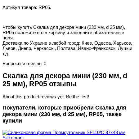
Артикул товара: RP05.
Чтобы купить Скалка для декора мини (230 мм, d 25 мм),
RP05 положите его в корзину и заполните обязательные
поля.
Доставка по Украине в любой город: Киев, Одесса, Харьков,
Львов, Днепр, Черкассы, Полтава, Ивано-Франковск, Луцк и
т.д.
Вопросы и отзывы
0
Скалка для декора мини (230 мм, d
25 мм), RP05 отзывы
About this product reviews yet. Be the first!
Покупатели, которые приобрели Скалка для
декора мини (230 мм, d 25 мм), RP05, также
купили