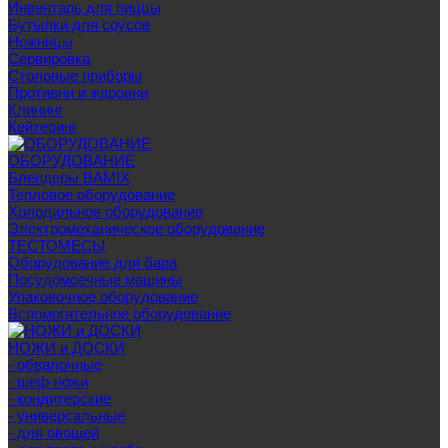
Инвентарь для пиццы
Бутылки для соусов
Ножницы
Сервировка
Столовые приборы
Противни и жаровни
Клининг
Кейтеринг
ОБОРУДОВАНИЕ
Блендеры BAMIX
Тепловое оборудование
Холодильное оборудование
Электромеханическое оборудование
ТЕСТОМЕСЫ
Оборудование для бара
Посудомоечные машины
Упаковочное оборудование
Вспомогательное оборудование
НОЖИ и ДОСКИ
- обвалочные
- шеф-ножи
- кондитерские
- универсальные
- для овощей