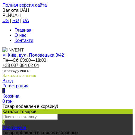
Полная версия сайта
Валюта:
UAH
PLN
UAH
US
|
RU
|
UA
Главная
О нас
Контакти
м. Київ, вул. Половецька 3/42
Пн—Сб 09:00—18:00
+38 097 384 02 04
На зв'язку у VIBER
Заказать звонок
Вход
Регистрация
0
Корзина
0 грн.
Товар добавлен в корзину!
Каталог товаров
0
Избранные
Товар добавлен в список избранных