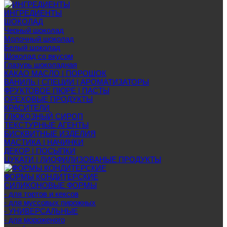
ИНГРЕДИЕНТЫ
ШОКОЛАД
Черный шоколад
Молочный шоколад
Белый шоколад
Шоколад со вкусом
Глазурь шоколадная
КАКАО МАСЛО | ПОРОШОК
ВАНИЛЬ | СПЕЦИИ | АРОМАТИЗАТОРЫ
ФРУКТОВОЕ ПЮРЕ | ПАСТЫ
ОРЕХОВЫЕ ПРОДУКТЫ
КРАСИТЕЛИ
ГЛЮКОЗНЫЙ СИРОП
ТЕКСТУРНЫЕ АГЕНТЫ
БИСКВИТНЫЕ ИЗДЕЛИЯ
МАСТИКА | НАЧИНКИ
ДЕКОР | ПОСЫПКИ
ЦУКАТИ | ЛИОФИЛИЗОВАНЫЕ ПРОДУКТЫ
ФОРМЫ КОНДИТЕРСКИЕ
СИЛИКОНОВЫЕ ФОРМЫ
- для тортов и кексов
- для муссовых пирожных
- УНИВЕРСАЛЬНЫЕ
- для мороженого