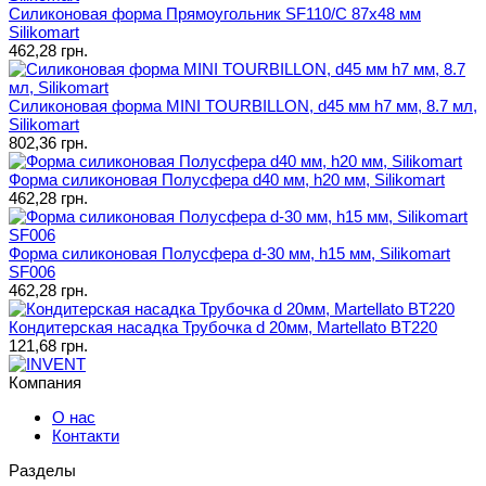
Силиконовая форма Прямоугольник SF110/C 87х48 мм
Silikomart
462,28 грн.
Силиконовая форма MINI TOURBILLON, d45 мм h7 мм, 8.7 мл,
Silikomart
802,36 грн.
Форма силиконовая Полусфера d40 мм, h20 мм, Silikomart
462,28 грн.
Форма силиконовая Полусфера d-30 мм, h15 мм, Silikomart
SF006
462,28 грн.
Кондитерская насадка Трубочка d 20мм, Martellato BT220
121,68 грн.
Компания
О нас
Контакти
Разделы