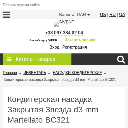
Полная версия сайта
Валюта:
UAH
US
|
RU
|
UA
+38 097 384 02 04
Заказать звонок
На зв'язку у VIBER
Вход
Регистрация
Каталог товаров
Главная
→
ИНВЕНТАРЬ
→
НАСАДКИ КОНДИТЕРСКИЕ
→
Кондитерская насадка Закрытая Звезда d3 mm Martellato BC321
Кондитерская насадка
Закрытая Звезда d3 mm
Martellato BC321