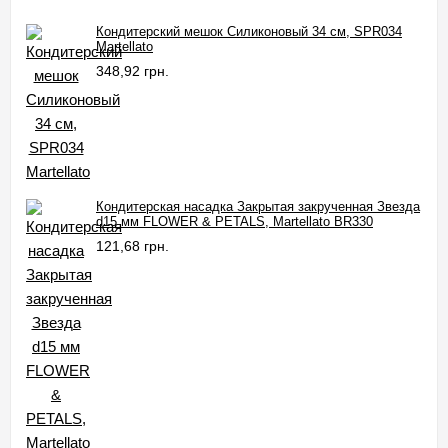
Кондитерский мешок Силиконовый 34 см, SPR034
Martellato
348,92 грн.
Кондитерская насадка Закрытая закрученная Звезда
d15 мм FLOWER & PETALS, Martellato BR330
121,68 грн.