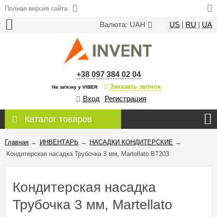
Полная версия сайта
Валюта:
UAH
US
|
RU
|
UA
+38 097 384 02 04
Заказать звонок
На зв'язку у VIBER
Вход
Регистрация
Каталог товаров
Главная
→
ИНВЕНТАРЬ
→
НАСАДКИ КОНДИТЕРСКИЕ
→
Кондитерская насадка Трубочка 3 мм, Martellato BT203
Кондитерская насадка
Трубочка 3 мм, Martellato