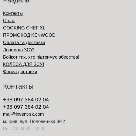
Контакты
О нас
COOKING CHEF XL
ПРОМОКОД KENWOOD
Оплата та Доставка
Допомога ЗСУ!
Бойкот тих, хто підтримує вбивства!
КОЛЕСА ДЛЯ ЗСУ!
Форма доставки
Контакты
+38 097 384 02 04
+38 097 384 02 04
mail@invent-sk.com
м. Київ, вул. Половецька 3/42
Пн—Сб 09:00—18:00