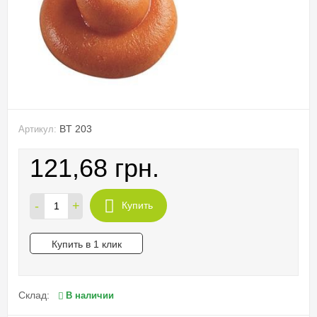
BT 203
Артикул:
121,68 грн.
-
+
Купить
Купить в 1 клик
Склад:
В наличии