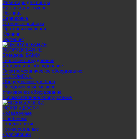
Инвентарь для пиццы
Бутылки для соусов
Ножницы
Сервировка
Столовые приборы
Противни и жаровни
Клининг
Кейтеринг
ОБОРУДОВАНИЕ
Блендеры BAMIX
Тепловое оборудование
Холодильное оборудование
Электромеханическое оборудование
ТЕСТОМЕСЫ
Оборудование для бара
Посудомоечные машины
Упаковочное оборудование
Вспомогательное оборудование
НОЖИ и ДОСКИ
- обвалочные
- шеф-ножи
- кондитерские
- универсальные
- для овощей