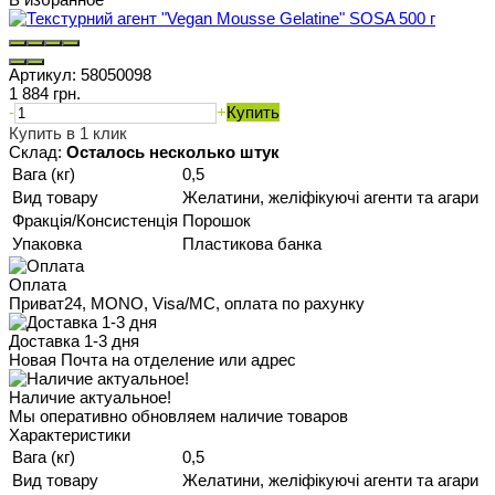
Артикул:
58050098
1 884 грн.
-
+
Купить
Купить в 1 клик
Склад:
Осталось несколько штук
Вага (кг)
0,5
Вид товару
Желатини, желіфікуючі агенти та агари
Фракція/Консистенція
Порошок
Упаковка
Пластикова банка
Оплата
Приват24, MONO, Visa/MC, оплата по рахунку
Доставка 1-3 дня
Новая Почта на отделение или адрес
Наличие актуальное!
Мы оперативно обновляем наличие товаров
Характеристики
Вага (кг)
0,5
Вид товару
Желатини, желіфікуючі агенти та агари