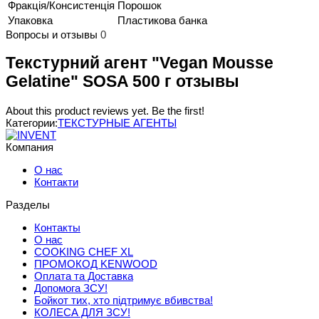
Фракція/Консистенція
Порошок
Упаковка
Пластикова банка
Вопросы и отзывы
0
Текстурний агент "Vegan Mousse
Gelatine" SOSA 500 г отзывы
About this product reviews yet. Be the first!
Категории:
ТЕКСТУРНЫЕ АГЕНТЫ
Компания
О нас
Контакти
Разделы
Контакты
О нас
COOKING CHEF XL
ПРОМОКОД KENWOOD
Оплата та Доставка
Допомога ЗСУ!
Бойкот тих, хто підтримує вбивства!
КОЛЕСА ДЛЯ ЗСУ!