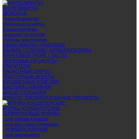
ИНГРЕДИЕНТЫ
ШОКОЛАД
Черный шоколад
Молочный шоколад
Белый шоколад
Шоколад со вкусом
Глазурь шоколадная
КАКАО МАСЛО | ПОРОШОК
ВАНИЛЬ | СПЕЦИИ | АРОМАТИЗАТОРЫ
ФРУКТОВОЕ ПЮРЕ | ПАСТЫ
ОРЕХОВЫЕ ПРОДУКТЫ
КРАСИТЕЛИ
ГЛЮКОЗНЫЙ СИРОП
ТЕКСТУРНЫЕ АГЕНТЫ
БИСКВИТНЫЕ ИЗДЕЛИЯ
МАСТИКА | НАЧИНКИ
ДЕКОР | ПОСЫПКИ
ЦУКАТИ | ЛИОФИЛИЗОВАНЫЕ ПРОДУКТЫ
ФОРМЫ КОНДИТЕРСКИЕ
СИЛИКОНОВЫЕ ФОРМЫ
- для тортов и кексов
- для муссовых пирожных
- УНИВЕРСАЛЬНЫЕ
- для мороженого