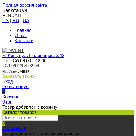
Полная версия сайта
Валюта:
UAH
PLN
UAH
US
|
RU
|
UA
Главная
О нас
Контакти
м. Київ, вул. Половецька 3/42
Пн—Сб 09:00—18:00
+38 097 384 02 04
На зв'язку у VIBER
Заказать звонок
Вход
Регистрация
0
Корзина
0 грн.
Товар добавлен в корзину!
Каталог товаров
0
Избранные
Товар добавлен в список избранных