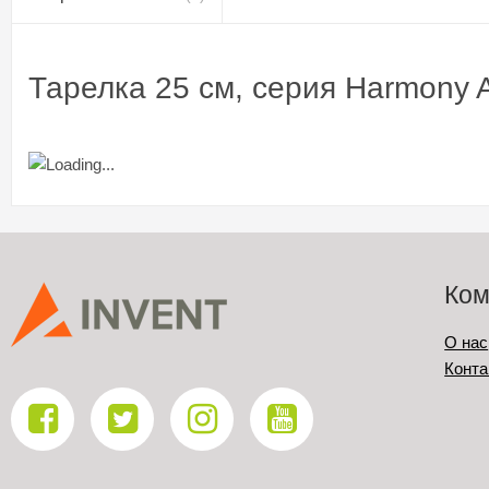
Тарелка 25 см, серия Harmony 
Ком
О нас
Конта