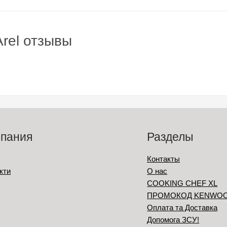
Arel отзывы
пания
Разделы
Контакты
кти
О нас
COOKING CHEF XL
ПРОМОКОД KENWO
Оплата та Доставка
Допомога ЗСУ!