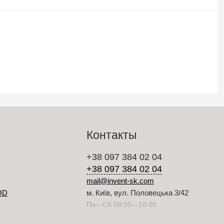
Контакты
+38 097 384 02 04
+38 097 384 02 04
mail@invent-sk.com
OD
м. Київ, вул. Половецька 3/42
Пн—Сб 09:00—18:00