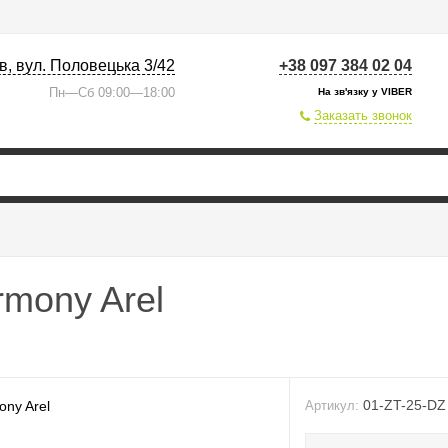
їв, вул. Половецька 3/42
+38 097 384 02 04
Пн—Сб 09:00—18:00
На зв'язку у VIBER
Заказать звонок
rmony Arel
01-ZT-25-DZ
Артикул: