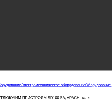
борудование
Электромеханическое оборудование
Оборудование 
ЛЮЮЧИМ ПРИСТРОЄМ SD100 SA, APACH Італія