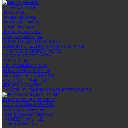
ИНГРЕДИЕНТЫ
ШОКОЛАД
Черный шоколад
Молочный шоколад
Белый шоколад
Шоколад со вкусом
Глазурь шоколадная
КАКАО МАСЛО | ПОРОШОК
ВАНИЛЬ | СПЕЦИИ | АРОМАТИЗАТОРЫ
ФРУКТОВОЕ ПЮРЕ | ПАСТЫ
ОРЕХОВЫЕ ПРОДУКТЫ
КРАСИТЕЛИ
ГЛЮКОЗНЫЙ СИРОП
ТЕКСТУРНЫЕ АГЕНТЫ
БИСКВИТНЫЕ ИЗДЕЛИЯ
МАСТИКА | НАЧИНКИ
ДЕКОР | ПОСЫПКИ
ЦУКАТИ | ЛИОФИЛИЗОВАНЫЕ ПРОДУКТЫ
ФОРМЫ КОНДИТЕРСКИЕ
СИЛИКОНОВЫЕ ФОРМЫ
- для тортов и кексов
- для муссовых пирожных
- УНИВЕРСАЛЬНЫЕ
- для мороженого