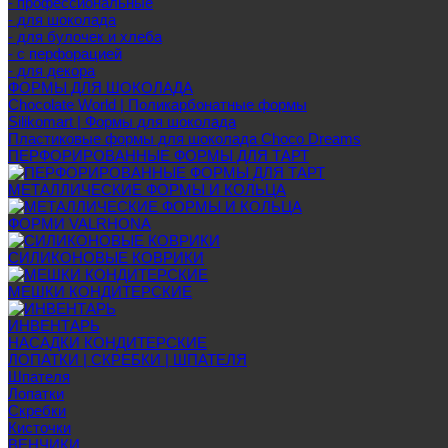
- профессиональные
- для шоколада
- для булочек и хлеба
- с перфорацией
- для декора
ФОРМЫ ДЛЯ ШОКОЛАДА
Chocolate World | Поликарбонатные формы
Silikomart | Формы для шоколада
Пластиковые формы для шоколада Choco Dreams
ПЕРФОРИРОВАННЫЕ ФОРМЫ ДЛЯ ТАРТ
МЕТАЛЛИЧЕСКИЕ ФОРМЫ И КОЛЬЦА
ФОРМИ VALRHONA
СИЛИКОНОВЫЕ КОВРИКИ
МЕШКИ КОНДИТЕРСКИЕ
ИНВЕНТАРЬ
НАСАДКИ КОНДИТЕРСКИЕ
ЛОПАТКИ | СКРЕБКИ | ШПАТЕЛЯ
Шпателя
Лопатки
Скребки
Кисточки
ВЕНЧИКИ