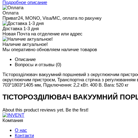
Подробное описание
Оплата
Приват24, MONO, Visa/MC, оплата по рахунку
Доставка 1-3 дня
Новая Почта на отделение или адрес
Наличие актуальное!
Мы оперативно обновляем наличие товаров
Описание
Вопросы и отзывы
(0)
Тісторозділювач вакуумний поршневий з округлюючим пристроєм.
округлюючим пристроєм, Транспортна стрічка з регулюванням ви
703*1803*1405 мм, Підключення: 2,2 кВт. 400 В. Вага: 520 кг
ТІСТОРОЗДІЛЮВАЧ ВАКУУМНИЙ ПОРШ
About this product reviews yet. Be the first!
Компания
О нас
Контакти