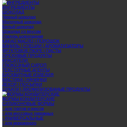
ИНГРЕДИЕНТЫ
ШОКОЛАД
Черный шоколад
Молочный шоколад
Белый шоколад
Шоколад со вкусом
Глазурь шоколадная
КАКАО МАСЛО | ПОРОШОК
ВАНИЛЬ | СПЕЦИИ | АРОМАТИЗАТОРЫ
ФРУКТОВОЕ ПЮРЕ | ПАСТЫ
ОРЕХОВЫЕ ПРОДУКТЫ
КРАСИТЕЛИ
ГЛЮКОЗНЫЙ СИРОП
ТЕКСТУРНЫЕ АГЕНТЫ
БИСКВИТНЫЕ ИЗДЕЛИЯ
МАСТИКА | НАЧИНКИ
ДЕКОР | ПОСЫПКИ
ЦУКАТИ | ЛИОФИЛИЗОВАНЫЕ ПРОДУКТЫ
ФОРМЫ КОНДИТЕРСКИЕ
СИЛИКОНОВЫЕ ФОРМЫ
- для тортов и кексов
- для муссовых пирожных
- УНИВЕРСАЛЬНЫЕ
- для мороженого