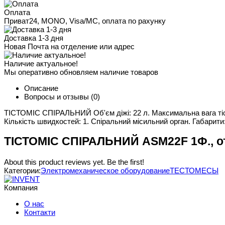
Оплата
Приват24, MONO, Visa/MC, оплата по рахунку
Доставка 1-3 дня
Новая Почта на отделение или адрес
Наличие актуальное!
Мы оперативно обновляем наличие товаров
Описание
Вопросы и отзывы
(0)
ТІСТОМІС СПІРАЛЬНИЙ Об'єм діжі: 22 л. Максимальна вага тіста 
Кількість швидкостей: 1. Спіральний місильний орган. Габарити: 
ТІСТОМІС СПІРАЛЬНИЙ ASM22F 1Ф., 
About this product reviews yet. Be the first!
Категории:
Электромеханическое оборудование
ТЕСТОМЕСЫ
Компания
О нас
Контакти