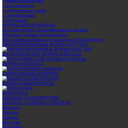
- профессиональные
- для шоколада
- для булочек и хлеба
- с перфорацией
- для декора
ФОРМЫ ДЛЯ ШОКОЛАДА
Chocolate World | Поликарбонатные формы
Silikomart | Формы для шоколада
Пластиковые формы для шоколада Choco Dreams
ПЕРФОРИРОВАННЫЕ ФОРМЫ ДЛЯ ТАРТ
МЕТАЛЛИЧЕСКИЕ ФОРМЫ И КОЛЬЦА
ФОРМИ VALRHONA
СИЛИКОНОВЫЕ КОВРИКИ
МЕШКИ КОНДИТЕРСКИЕ
ИНВЕНТАРЬ
НАСАДКИ КОНДИТЕРСКИЕ
ЛОПАТКИ | СКРЕБКИ | ШПАТЕЛЯ
Шпателя
Лопатки
Скребки
Кисточки
ВЕНЧИКИ