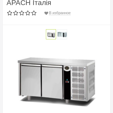
APACH Італія
В избранное