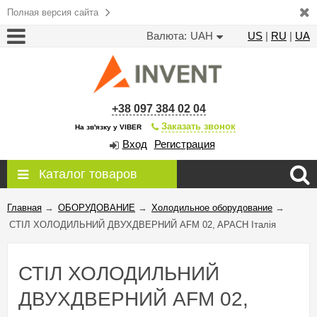
Полная версия сайта
Валюта:
UAH
US
|
RU
|
UA
+38 097 384 02 04
Заказать звонок
На зв'язку у VIBER
Вход
Регистрация
Каталог товаров
Главная
→
ОБОРУДОВАНИЕ
→
Холодильное оборудование
→
СТІЛ ХОЛОДИЛЬНИЙ ДВУХДВЕРНИЙ AFM 02, APACH Італія
СТІЛ ХОЛОДИЛЬНИЙ
ДВУХДВЕРНИЙ AFM 02,