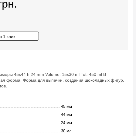
грн.
в 1 клик
меры 45x44 h 24 mm Volume: 15x30 ml Tot. 450 ml В
вая форма. Форма для выпечки, создания шоколадных фигур,
тов.
45 мм
44 мм
24 мм
30 мл