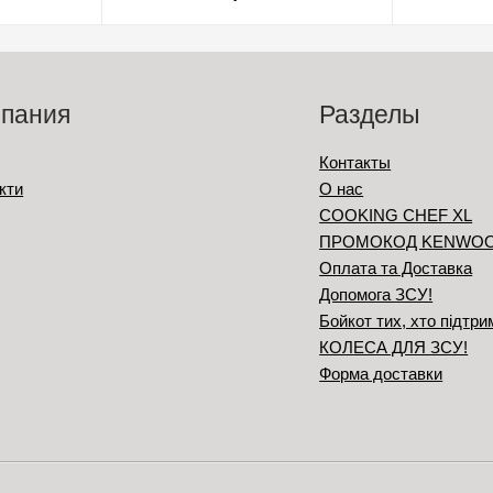
пания
Разделы
Контакты
кти
О нас
COOKING CHEF XL
ПРОМОКОД KENWO
Оплата та Доставка
Допомога ЗСУ!
Бойкот тих, хто підтри
КОЛЕСА ДЛЯ ЗСУ!
Форма доставки