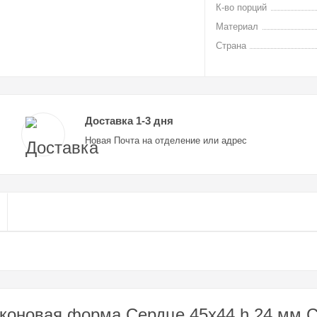
К-во порций
Материал
Страна
Доставка 1-3 дня
Новая Почта на отделение или адрес
коновая форма Сердце 45x44 h 24 мм CU