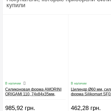
купили
В наличии
В наличии
Силиконовая форма AMORINI
Цилиндр Ø60 мм, сил
ORIGAMI 110, 74x84х35мм,
форма Silikomart SF0
6х110мл, Silikomart
985,92 грн.
462,28 грн.