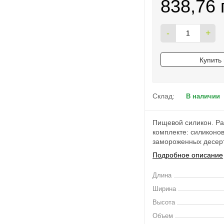
838,76 
-
+
Купить 
Склад:
В наличии
Пищевой силикон. Раз
комплекте: силиконо
замороженных десер
Подробное описание
Длина
Ширина
Высота
Объем