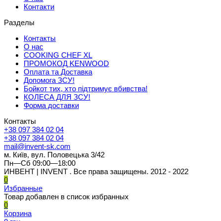
Контакти
Разделы
Контакты
О нас
COOKING CHEF XL
ПРОМОКОД KENWOOD
Оплата та Доставка
Допомога ЗСУ!
Бойкот тих, хто підтримує вбивства!
КОЛЕСА ДЛЯ ЗСУ!
Форма доставки
Контакты
+38 097 384 02 04
+38 097 384 02 04
mail@invent-sk.com
м. Київ, вул. Половецька 3/42
Пн—Сб 09:00—18:00
ИНВЕНТ | INVENT . Все права защищены. 2012 - 2022
0
Избранные
Товар добавлен в список избранных
0
Корзина