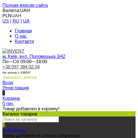
Полная версия сайта
Валюта:
UAH
PLN
UAH
US
|
RU
|
UA
Главная
О нас
Контакти
м. Київ, вул. Половецька 3/42
Пн—Сб 09:00—18:00
+38 097 384 02 04
На зв'язку у VIBER
Заказать звонок
Вход
Регистрация
0
Корзина
0 грн.
Товар добавлен в корзину!
Каталог товаров
0
Избранные
Товар добавлен в список избранных