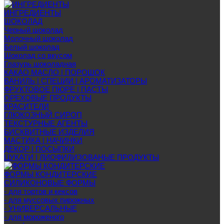
ИНГРЕДИЕНТЫ
ШОКОЛАД
Черный шоколад
Молочный шоколад
Белый шоколад
Шоколад со вкусом
Глазурь шоколадная
КАКАО МАСЛО | ПОРОШОК
ВАНИЛЬ | СПЕЦИИ | АРОМАТИЗАТОРЫ
ФРУКТОВОЕ ПЮРЕ | ПАСТЫ
ОРЕХОВЫЕ ПРОДУКТЫ
КРАСИТЕЛИ
ГЛЮКОЗНЫЙ СИРОП
ТЕКСТУРНЫЕ АГЕНТЫ
БИСКВИТНЫЕ ИЗДЕЛИЯ
МАСТИКА | НАЧИНКИ
ДЕКОР | ПОСЫПКИ
ЦУКАТИ | ЛИОФИЛИЗОВАНЫЕ ПРОДУКТЫ
ФОРМЫ КОНДИТЕРСКИЕ
СИЛИКОНОВЫЕ ФОРМЫ
- для тортов и кексов
- для муссовых пирожных
- УНИВЕРСАЛЬНЫЕ
- для мороженого