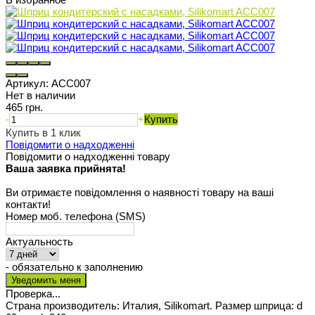
Артикул:
ACC007
Нет в наличии
465 грн.
-
+
Купить
Купить в 1 клик
Повідомити о надходженні
Повідомити о надходженні товару
Ваша заявка прийнята!
Ви отримаєте повідомлення о наявності товару на ваші
контакти!
Номер моб. телефона (SMS)
Актуальность
- обязательно к заполнению
Проверка...
Страна производитель: Италия, Silikomart. Размер шприца: d