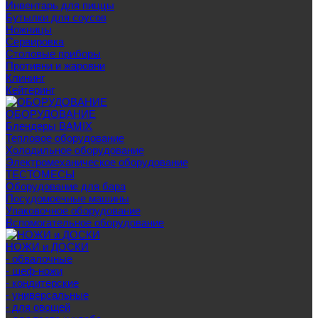
Инвентарь для пиццы
Бутылки для соусов
Ножницы
Сервировка
Столовые приборы
Противни и жаровни
Клининг
Кейтеринг
ОБОРУДОВАНИЕ
Блендеры BAMIX
Тепловое оборудование
Холодильное оборудование
Электромеханическое оборудование
ТЕСТОМЕСЫ
Оборудование для бара
Посудомоечные машины
Упаковочное оборудование
Вспомогательное оборудование
НОЖИ и ДОСКИ
- обвалочные
- шеф-ножи
- кондитерские
- универсальные
- для овощей