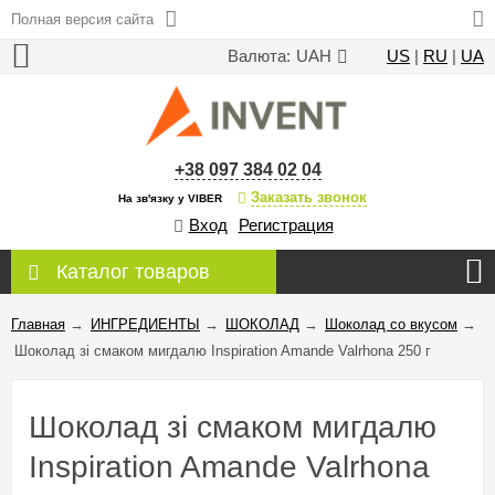
Полная версия сайта
Валюта:
UAH
US
|
RU
|
UA
+38 097 384 02 04
Заказать звонок
На зв'язку у VIBER
Вход
Регистрация
Каталог товаров
Главная
→
ИНГРЕДИЕНТЫ
→
ШОКОЛАД
→
Шоколад со вкусом
→
Шоколад зі смаком мигдалю Inspiration Amande Valrhona 250 г
Шоколад зі смаком мигдалю
Inspiration Amande Valrhona