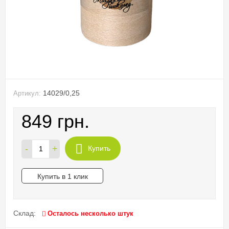
14029/0,25
Артикул:
849 грн.
-
+
Купить
Купить в 1 клик
Склад:
Осталось несколько штук