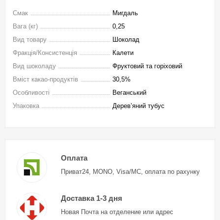
Смак
Мигдаль
Вага (кг)
0,25
Вид товару
Шоколад
Фракція/Консистенція
Калети
Вид шоколаду
Фруктовий та горіховий
Вміст какао-продуктів
30,5%
Особливості
Веганський
Упаковка
Дерев’яний тубус
Оплата
Приват24, MONO, Visa/MC, оплата по рахунку
Доставка 1-3 дня
Новая Почта на отделение или адрес