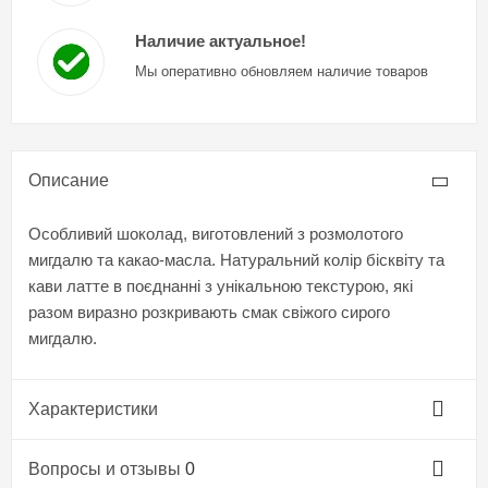
Наличие актуальное!
Мы оперативно обновляем наличие товаров
Описание
Особливий шоколад, виготовлений з розмолотого
мигдалю та какао-масла. Натуральний колір бісквіту та
кави латте в поєднанні з унікальною текстурою, які
разом виразно розкривають смак свіжого сирого
мигдалю.
Характеристики
Вопросы и отзывы
0