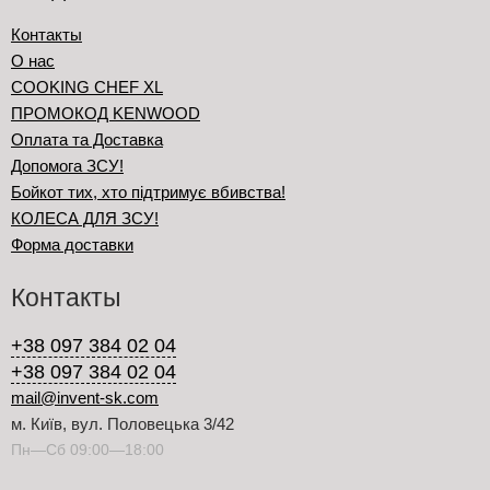
Контакты
О нас
COOKING CHEF XL
ПРОМОКОД KENWOOD
Оплата та Доставка
Допомога ЗСУ!
Бойкот тих, хто підтримує вбивства!
КОЛЕСА ДЛЯ ЗСУ!
Форма доставки
Контакты
+38 097 384 02 04
+38 097 384 02 04
mail@invent-sk.com
м. Київ, вул. Половецька 3/42
Пн—Сб 09:00—18:00