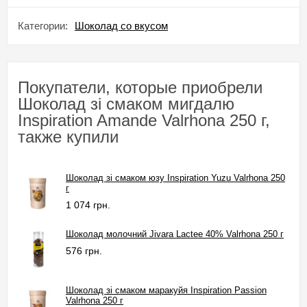
Категории:
Шоколад со вкусом
Покупатели, которые приобрели
Шоколад зі смаком мигдалю
Inspiration Amande Valrhona 250 г,
также купили
Шоколад зі смаком юзу Inspiration Yuzu Valrhona 250
г
1 074 грн.
Шоколад молочний Jivara Lactee 40% Valrhona 250 г
576 грн.
Шоколад зі смаком маракуйя Inspiration Passion
Valrhona 250 г