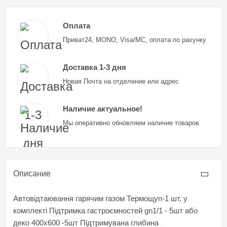
Оплата
Приват24, MONO, Visa/MC, оплата по рахунку
Доставка 1-3 дня
Новая Почта на отделение или адрес
Наличие актуальное!
Мы оперативно обновляем наличие товаров
Описание
Автовідтаювання гарячим газом Термощуп-1 шт. у
комплекті Підтримка гастроємностей gn1/1 - 5шт або
деко 400x600 -5шт Підтримувана глибина