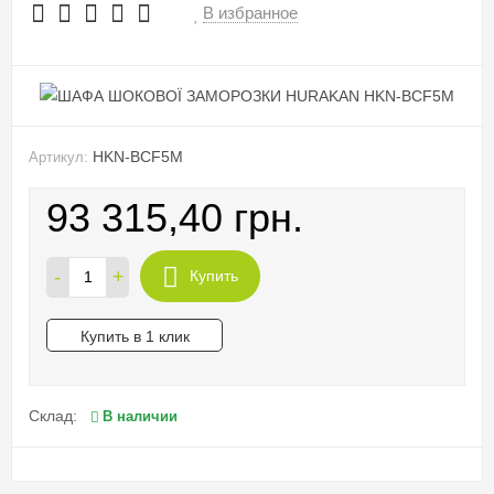
В избранное
HKN-BCF5M
Артикул:
93 315,40 грн.
-
+
Купить
Купить в 1 клик
Склад:
В наличии