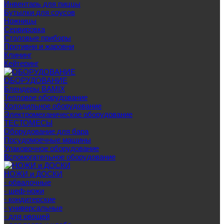
Инвентарь для пиццы
Бутылки для соусов
Ножницы
Сервировка
Столовые приборы
Противни и жаровни
Клининг
Кейтеринг
ОБОРУДОВАНИЕ
Блендеры BAMIX
Тепловое оборудование
Холодильное оборудование
Электромеханическое оборудование
ТЕСТОМЕСЫ
Оборудование для бара
Посудомоечные машины
Упаковочное оборудование
Вспомогательное оборудование
НОЖИ и ДОСКИ
- обвалочные
- шеф-ножи
- кондитерские
- универсальные
- для овощей