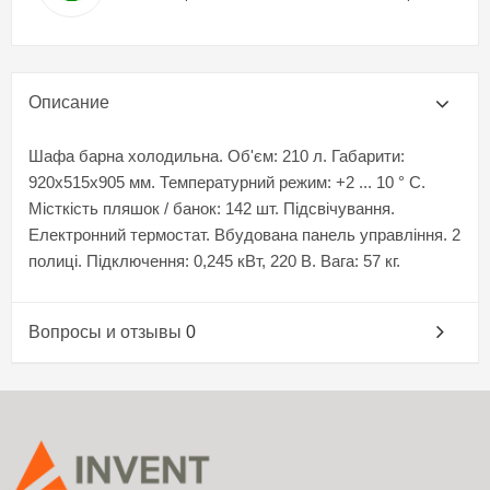
Описание
Шафа барна холодильна. Об'єм: 210 л. Габарити:
920x515x905 мм. Температурний режим: +2 ... 10 ° С.
Місткість пляшок / банок: 142 шт. Підсвічування.
Електронний термостат. Вбудована панель управління. 2
полиці. Підключення: 0,245 кВт, 220 В. Вага: 57 кг.
Вопросы и отзывы
0