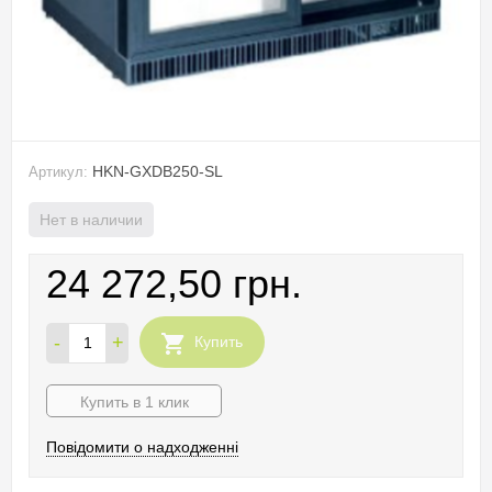
HKN-GXDB250-SL
Артикул:
Нет в наличии
24 272,50 грн.
-
+
Купить
Купить в 1 клик
Повідомити о надходженні