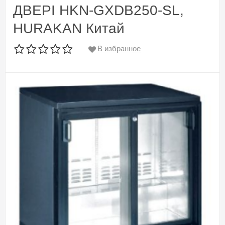
ДВЕРІ HKN-GXDB250-SL,
HURAKAN Китай
В избранное