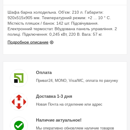
Шафа барна холодильна. Об'єм: 210 л. Габарити:
920x515x905 мм. Температурний режим: +2 ... 10 ° С.
Місткість пляшок / банок: 142 шт. Підсвічування.
Електронний термостат. Вбудована панель управління. 2
полиці. Підключення: 0,245 кВт, 220 В. Вага: 57 кг.
Подробное описание
Оплата
Приват24, MONO, Visa/MC, оплата по рахунку
Доставка 1-3 дня
Новая Почта на отделение или адрес
Наличие актуальное!
Мы оперативно обновляем наличие товаров