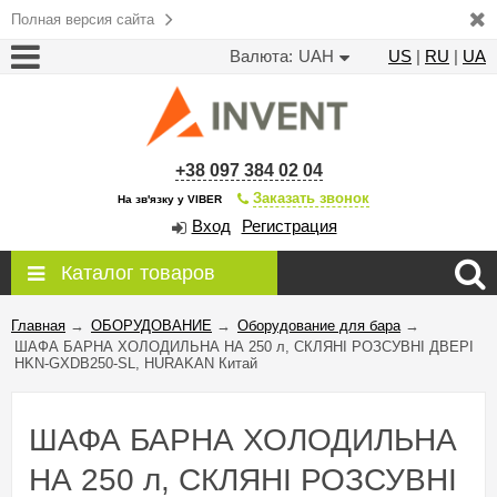
Полная версия сайта
Валюта:
UAH
US
|
RU
|
UA
+38 097 384 02 04
Заказать звонок
На зв'язку у VIBER
Вход
Регистрация
Каталог товаров
Главная
→
ОБОРУДОВАНИЕ
→
Оборудование для бара
→
ШАФА БАРНА ХОЛОДИЛЬНА НА 250 л, СКЛЯНІ РОЗСУВНІ ДВЕРІ
HKN-GXDB250-SL, HURAKAN Китай
ШАФА БАРНА ХОЛОДИЛЬНА
НА 250 л, СКЛЯНІ РОЗСУВНІ