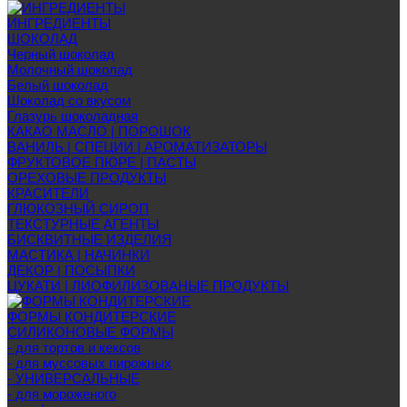
ИНГРЕДИЕНТЫ
ШОКОЛАД
Черный шоколад
Молочный шоколад
Белый шоколад
Шоколад со вкусом
Глазурь шоколадная
КАКАО МАСЛО | ПОРОШОК
ВАНИЛЬ | СПЕЦИИ | АРОМАТИЗАТОРЫ
ФРУКТОВОЕ ПЮРЕ | ПАСТЫ
ОРЕХОВЫЕ ПРОДУКТЫ
КРАСИТЕЛИ
ГЛЮКОЗНЫЙ СИРОП
ТЕКСТУРНЫЕ АГЕНТЫ
БИСКВИТНЫЕ ИЗДЕЛИЯ
МАСТИКА | НАЧИНКИ
ДЕКОР | ПОСЫПКИ
ЦУКАТИ | ЛИОФИЛИЗОВАНЫЕ ПРОДУКТЫ
ФОРМЫ КОНДИТЕРСКИЕ
СИЛИКОНОВЫЕ ФОРМЫ
- для тортов и кексов
- для муссовых пирожных
- УНИВЕРСАЛЬНЫЕ
- для мороженого