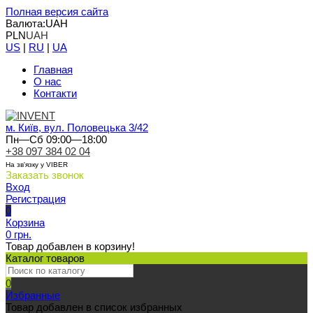
Полная версия сайта
Валюта:
UAH
PLN
UAH
US
|
RU
|
UA
Главная
О нас
Контакти
м. Київ, вул. Половецька 3/42
Пн—Сб 09:00—18:00
+38 097 384 02 04
На зв'язку у VIBER
Заказать звонок
Вход
Регистрация
0
Корзина
0 грн.
Товар добавлен в корзину!
Каталог товаров
0
Избранные
Товар добавлен в список избранных