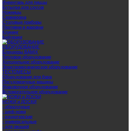
Инвентарь для пиццы
Бутылки для соусов
Ножницы
Сервировка
Столовые приборы
Противни и жаровни
Клининг
Кейтеринг
ОБОРУДОВАНИЕ
Блендеры BAMIX
Тепловое оборудование
Холодильное оборудование
Электромеханическое оборудование
ТЕСТОМЕСЫ
Оборудование для бара
Посудомоечные машины
Упаковочное оборудование
Вспомогательное оборудование
НОЖИ и ДОСКИ
- обвалочные
- шеф-ножи
- кондитерские
- универсальные
- для овощей