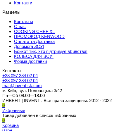
Контакти
Разделы
Контакты
О нас
COOKING CHEF XL
ПРОМОКОД KENWOOD
Оплата та Доставка
Допомога ЗСУ!
Бойкот тих, хто підтримує вбивства!
КОЛЕСА ДЛЯ ЗСУ!
Форма доставки
Контакты
+38 097 384 02 04
+38 097 384 02 04
mail@invent-sk.com
м. Київ, вул. Половецька 3/42
Пн—Сб 09:00—18:00
ИНВЕНТ | INVENT . Все права защищены. 2012 - 2022
0
Избранные
Товар добавлен в список избранных
0
Корзина
0 грн.