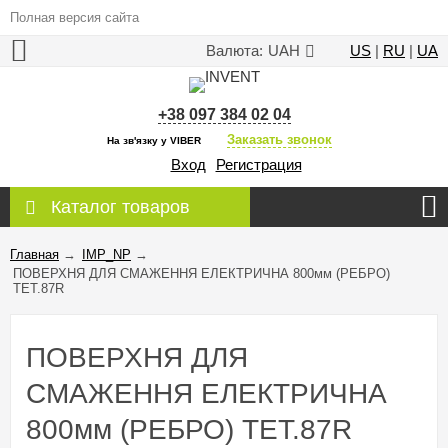
Полная версия сайта
Валюта:
UAH
US
|
RU
|
UA
+38 097 384 02 04
Заказать звонок
На зв'язку у VIBER
Вход
Регистрация
Каталог товаров
Главная
→
IMP_NP
→
ПОВЕРХНЯ ДЛЯ СМАЖЕННЯ ЕЛЕКТРИЧНА 800мм (РЕБРО)
TET.87R
ПОВЕРХНЯ ДЛЯ
СМАЖЕННЯ ЕЛЕКТРИЧНА
800мм (РЕБРО) TET.87R