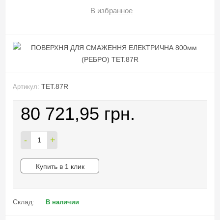
В избранное
TET.87R
Артикул:
80 721,95 грн.
-
+
Купить в 1 клик
Склад:
В наличии