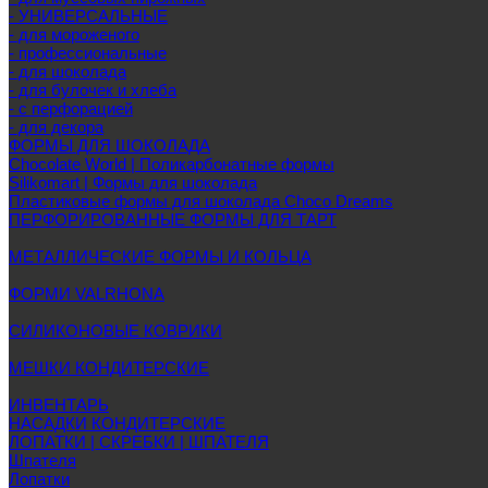
- УНИВЕРСАЛЬНЫЕ
- для мороженого
- профессиональные
- для шоколада
- для булочек и хлеба
- с перфорацией
- для декора
ФОРМЫ ДЛЯ ШОКОЛАДА
Chocolate World | Поликарбонатные формы
Silikomart | Формы для шоколада
Пластиковые формы для шоколада Choco Dreams
ПЕРФОРИРОВАННЫЕ ФОРМЫ ДЛЯ ТАРТ
МЕТАЛЛИЧЕСКИЕ ФОРМЫ И КОЛЬЦА
ФОРМИ VALRHONA
СИЛИКОНОВЫЕ КОВРИКИ
МЕШКИ КОНДИТЕРСКИЕ
ИНВЕНТАРЬ
НАСАДКИ КОНДИТЕРСКИЕ
ЛОПАТКИ | СКРЕБКИ | ШПАТЕЛЯ
Шпателя
Лопатки