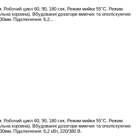
. Робочий цикл 60, 90, 180 сек. Режим мийки 55°С. Режим
іальна корзина). Вбудованні дозатори миючих та ополіскуючих
0мм. Підключення: 6,2...
. Робочий цикл 60, 90, 180 сек. Режим мийки 55°С. Режим
іальна корзина). Вбудованні дозатори миючих та ополіскуючих
0мм. Підключення: 6,2 кВт, 220/380 В.