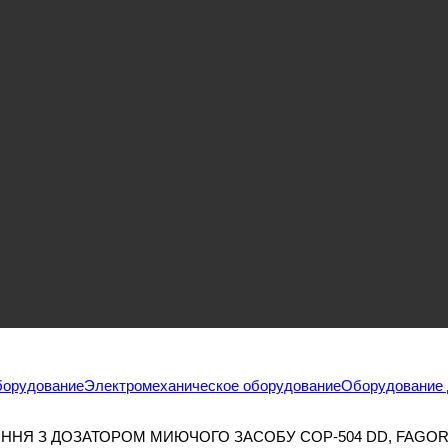
борудование
Электромеханическое оборудование
Оборудование 
Я З ДОЗАТОРОМ МИЮЧОГО ЗАСОБУ COP-504 DD, FAGOR І