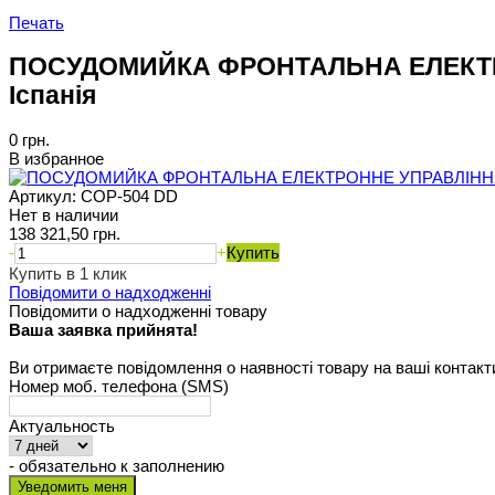
Печать
ПОСУДОМИЙКА ФРОНТАЛЬНА ЕЛЕКТР
Іспанія
0 грн.
В избранное
Артикул:
COP-504 DD
Нет в наличии
138 321,50 грн.
-
+
Купить
Купить в 1 клик
Повідомити о надходженні
Повідомити о надходженні товару
Ваша заявка прийнята!
Ви отримаєте повідомлення о наявності товару на ваші контакт
Номер моб. телефона (SMS)
Актуальность
- обязательно к заполнению