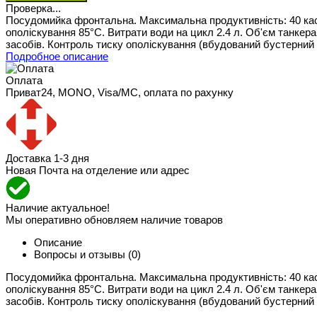
Проверка...
Посудомийка фронтальна. Максимальна продуктивність: 40 кас/г
ополіскування 85°С. Витрати води на цикл 2.4 л. Об'єм танкер
засобів. Контроль тиску ополіскування (вбудований бустерний 
Подробное описание
Оплата
Приват24, MONO, Visa/MC, оплата по рахунку
Доставка 1-3 дня
Новая Почта на отделение или адрес
Наличие актуальное!
Мы оперативно обновляем наличие товаров
Описание
Вопросы и отзывы
(0)
Посудомийка фронтальна. Максимальна продуктивність: 40 кас/г
ополіскування 85°С. Витрати води на цикл 2.4 л. Об'єм танкер
засобів. Контроль тиску ополіскування (вбудований бустерний 